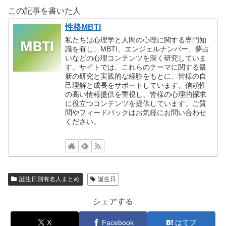
この記事を書いた人
性格MBTI
私たちは心理学と人間の心理に関する専門知
識を有し、MBTI、エンジェルナンバー、夢占
いなどの心理コンテンツを深く研究していま
す。サイトでは、これらのテーマに関する最
新の研究と実践的な経験をもとに、皆様の自
己理解と成長をサポートしています。信頼性
の高い情報提供を重視し、皆様の心理的探求
に役立つコンテンツを提供しています。ご質
問やフィードバックはお気軽にお問い合わせ
ください。
誕生日別有名人まとめ
誕生日
シェアする
X
Facebook
はてブ