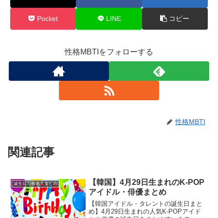
Pocket
LINE
コピー
性格MBTIをフォローする
性格MBTI
関連記事
【韓国】4月29日生まれのK-POP
誕生日別有名人まとめ
アイドル・俳優まとめ
【韓国アイドル・タレントの誕生日まと
め】4月29日生まれの人気K-POPアイド