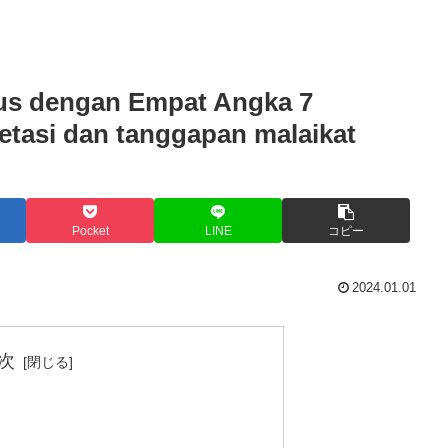
ius dengan Empat Angka 7
retasi dan tanggapan malaikat
Pocket
LINE
コピー
2024.01.01
次