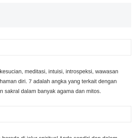
esucian, meditasi, intuisi, introspeksi, wawasan
man diri. 7 adalah angka yang terkait dengan
an sakral dalam banyak agama dan mitos.