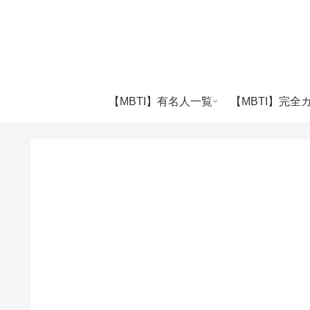
【MBTI】有名人一覧
【MBTI】完全