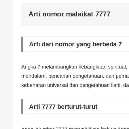
Arti nomor malaikat 7777
Arti dari nomor yang berbeda 7
Angka 7 melambangkan kebangkitan spiritual, k
mendalam, pencarian pengetahuan, dan pemaha
kebenaran universal dan pengetahuan ilahi, d
Arti 7777 berturut-turut