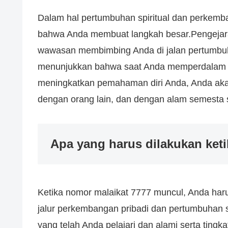
Dalam hal pertumbuhan spiritual dan perkemb
bahwa Anda membuat langkah besar.Pengejar
wawasan membimbing Anda di jalan pertumbuha
menunjukkan bahwa saat Anda memperdalam 
meningkatkan pemahaman diri Anda, Anda aka
dengan orang lain, dan dengan alam semesta 
Apa yang harus dilakukan ket
Ketika nomor malaikat 7777 muncul, Anda ha
jalur perkembangan pribadi dan pertumbuhan 
yang telah Anda pelajari dan alami serta tin