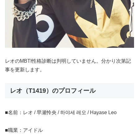
レオのMBTI性格診断は判明していません。分かり次第記
事を更新します。
レオ（T1419）のプロフィール
■名前：レオ / 早瀬怜央 / 하야세 레오 / Hayase Leo
■職業：アイドル