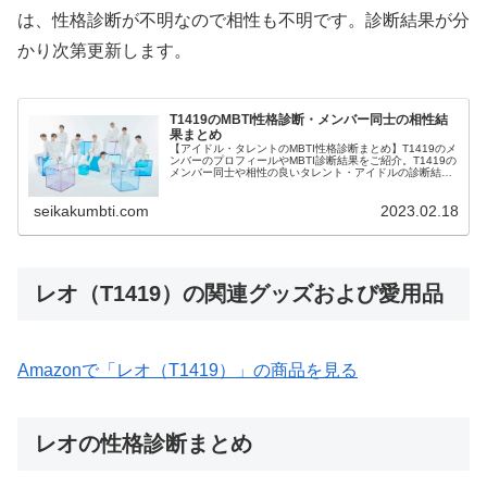
は、性格診断が不明なので相性も不明です。診断結果が分
かり次第更新します。
T1419のMBTI性格診断・メンバー同士の相性結
果まとめ
【アイドル・タレントのMBTI性格診断まとめ】T1419のメ
ンバーのプロフィールやMBTI診断結果をご紹介。T1419の
メンバー同士や相性の良いタレント・アイドルの診断結果
も紹介します。
seikakumbti.com
2023.02.18
レオ（T1419）の関連グッズおよび愛用品
Amazonで「レオ（T1419）」の商品を見る
レオの性格診断まとめ