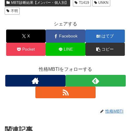
MBTI診断結果【メンバー・個人別】
T1419
UNKN
不明
シェアする
X
Facebook
はてブ
Pocket
LINE
コピー
性格MBTIをフォローする
性格MBTI
関連記事