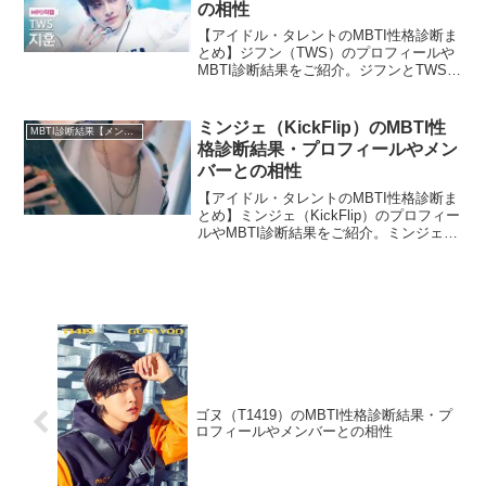
の相性
【アイドル・タレントのMBTI性格診断ま
とめ】ジフン（TWS）のプロフィールや
MBTI診断結果をご紹介。ジフンとTWSの
ほかメンバーとの相性についても紹介し
ます。
ミンジェ（KickFlip）のMBTI性
MBTI診断結果【メンバー・個人別】
格診断結果・プロフィールやメン
バーとの相性
【アイドル・タレントのMBTI性格診断ま
とめ】ミンジェ（KickFlip）のプロフィー
ルやMBTI診断結果をご紹介。ミンジェと
KickFlipのほかメンバーとの相性について
も紹介します。
ゴヌ（T1419）のMBTI性格診断結果・プ
ロフィールやメンバーとの相性