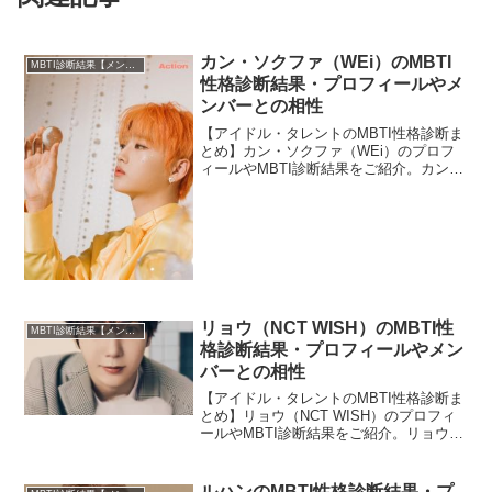
カン・ソクファ（WEi）のMBTI
MBTI診断結果【メンバー・個人別】
性格診断結果・プロフィールやメ
ンバーとの相性
【アイドル・タレントのMBTI性格診断ま
とめ】カン・ソクファ（WEi）のプロフ
ィールやMBTI診断結果をご紹介。カン・
ソクファとWEiのほかメンバーとの相性
についても紹介します。
リョウ（NCT WISH）のMBTI性
MBTI診断結果【メンバー・個人別】
格診断結果・プロフィールやメン
バーとの相性
【アイドル・タレントのMBTI性格診断ま
とめ】リョウ（NCT WISH）のプロフィ
ールやMBTI診断結果をご紹介。リョウと
NCT WISHのほかメンバーとの相性につ
いても紹介します。
ルハンのMBTI性格診断結果・プ