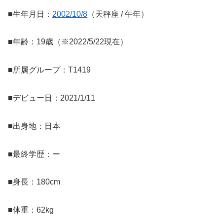
■生年月日：
2002/10/8
（天秤座 / 午年）
■年齢：19歳（※2022/5/22現在）
■所属グループ：T1419
■デビュー日：2021/1/11
■出身地：日本
■最終学歴：ー
■身長：180cm
■体重：62kg