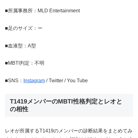
■所属事務所：MLD Entertainment
■足のサイズ：ー
■血液型：A型
■MBTI判定：不明
■SNS：
Instagram
/ Twitter / You Tube
T1419メンバーのMBTI性格判定とレオと
の相性
レオが所属するT1419のメンバーの診断結果をまとめてみ