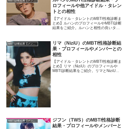
MBTI診断結果【メンバー・個人別】
ロフィールや他アイドル・タレン
トとの相性
【アイドル・タレントのMBTI性格診断ま
とめ】ルハンのプロフィールやMBTI診断
結果をご紹介。ルハンと相性の良いタレ
ント・アイドルの診断結果も紹介しま
す。
リマ（NiziU）のMBTI性格診断結
MBTI診断結果【メンバー・個人別】
果・プロフィールやメンバーとの
相性
【アイドル・タレントのMBTI性格診断ま
とめ】リマ（NiziU）のプロフィールや
MBTI診断結果をご紹介。リマとNiziUの
ほかメンバーとの相性についても紹介し
ます。
ジフン（TWS）のMBTI性格診断
MBTI診断結果【メンバー・個人別】
結果・プロフィールやメンバーと