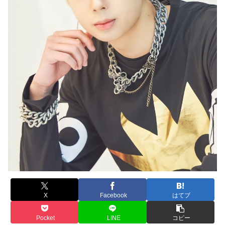
X
Facebook
はてブ
Pocket
LINE
コピー