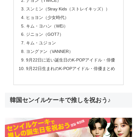
ナヨン（TWICE）
スンミン（Stray Kids（ストレイキッズ））
ヒョヨン（少女時代）
キム・ヨハン（WEi）
ジニョン（GOT7）
キム・ユジョン
ヨングァン（VANNER）
9月22日に近い誕生日のK-POPアイドル・俳優
9月22日生まれのK-POPアイドル・俳優まとめ
韓国センイルケーキで推しを祝おう♪