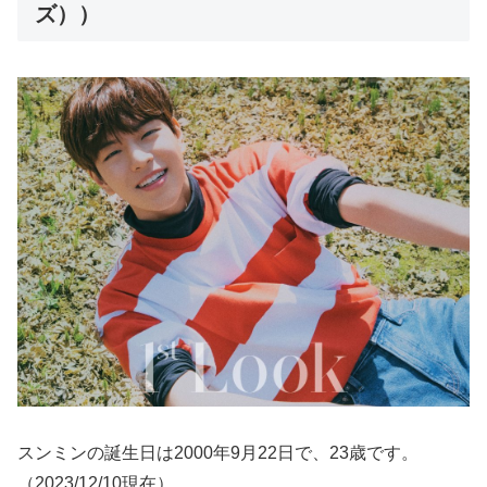
ズ））
スンミンの誕生日は2000年9月22日で、23歳です。
（2023/12/10現在）