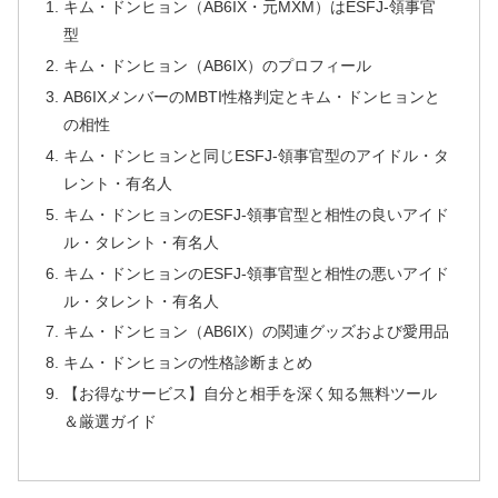
キム・ドンヒョン（AB6IX・元MXM）はESFJ-領事官
型
キム・ドンヒョン（AB6IX）のプロフィール
AB6IXメンバーのMBTI性格判定とキム・ドンヒョンと
の相性
キム・ドンヒョンと同じESFJ-領事官型のアイドル・タ
レント・有名人
キム・ドンヒョンのESFJ-領事官型と相性の良いアイド
ル・タレント・有名人
キム・ドンヒョンのESFJ-領事官型と相性の悪いアイド
ル・タレント・有名人
キム・ドンヒョン（AB6IX）の関連グッズおよび愛用品
キム・ドンヒョンの性格診断まとめ
【お得なサービス】自分と相手を深く知る無料ツール
＆厳選ガイド