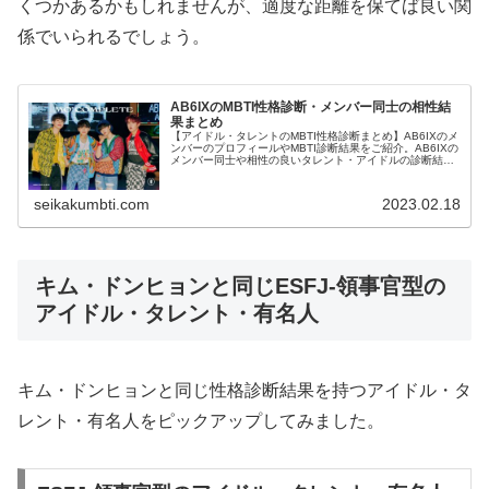
くつかあるかもしれませんが、適度な距離を保てば良い関
係でいられるでしょう。
AB6IXのMBTI性格診断・メンバー同士の相性結
果まとめ
【アイドル・タレントのMBTI性格診断まとめ】AB6IXのメ
ンバーのプロフィールやMBTI診断結果をご紹介。AB6IXの
メンバー同士や相性の良いタレント・アイドルの診断結果
も紹介します。
seikakumbti.com
2023.02.18
キム・ドンヒョンと同じESFJ-領事官型の
アイドル・タレント・有名人
キム・ドンヒョンと同じ性格診断結果を持つアイドル・タ
レント・有名人をピックアップしてみました。