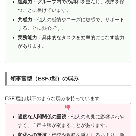
組織力
：グループ内での調和を重んじ、秩序を保
つことに長けています。
共感力
：他人の感情やニーズに敏感で、サポート
することに熱心です。
実務能力
：具体的なタスクを効率的にこなす能力
があります。
領事官型（ESFJ型）の弱み
ESFJ型は以下のような弱みを持っています：
過度な人間関係の重視
：他人の意見に影響されや
すく、自己主張が弱まることがあります。
変化への抵抗
：伝統や規範を重んじるあまり、新