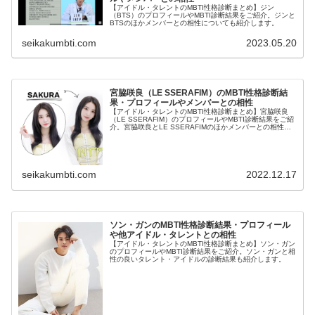
【アイドル・タレントのMBTI性格診断まとめ】ジン
（BTS）のプロフィールやMBTI診断結果をご紹介。ジンと
BTSのほかメンバーとの相性についても紹介します。
seikakumbti.com
2023.05.20
宮脇咲良（LE SSERAFIM）のMBTI性格診断結
果・プロフィールやメンバーとの相性
【アイドル・タレントのMBTI性格診断まとめ】宮脇咲良
（LE SSERAFIM）のプロフィールやMBTI診断結果をご紹
介。宮脇咲良とLE SSERAFIMのほかメンバーとの相性に
ついても紹介します。
seikakumbti.com
2022.12.17
ソン・ガンのMBTI性格診断結果・プロフィール
や他アイドル・タレントとの相性
【アイドル・タレントのMBTI性格診断まとめ】ソン・ガン
のプロフィールやMBTI診断結果をご紹介。ソン・ガンと相
性の良いタレント・アイドルの診断結果も紹介します。