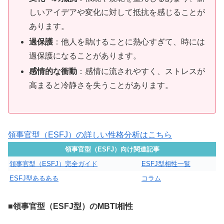
しいアイデアや変化に対して抵抗を感じることが
あります。
過保護
：他人を助けることに熱心すぎて、時には
過保護になることがあります。
感情的な衝動
：感情に流されやすく、ストレスが
高まると冷静さを失うことがあります。
領事官型（ESFJ）の詳しい性格分析はこちら
領事官型（ESFJ）向け関連記事
領事官型（ESFJ）完全ガイド
ESFJ型相性一覧
ESFJ型あるある
コラム
■領事官型（ESFJ型）のMBTI相性