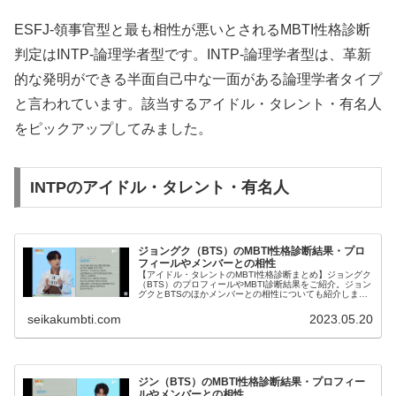
ESFJ-領事官型と最も相性が悪いとされるMBTI性格診断
判定はINTP-論理学者型です。INTP-論理学者型は、革新
的な発明ができる半面自己中な一面がある論理学者タイプ
と言われています。該当するアイドル・タレント・有名人
をピックアップしてみました。
INTPのアイドル・タレント・有名人
ジョングク（BTS）のMBTI性格診断結果・プロ
フィールやメンバーとの相性
【アイドル・タレントのMBTI性格診断まとめ】ジョングク
（BTS）のプロフィールやMBTI診断結果をご紹介。ジョン
グクとBTSのほかメンバーとの相性についても紹介しま
す。
seikakumbti.com
2023.05.20
ジン（BTS）のMBTI性格診断結果・プロフィー
ルやメンバーとの相性