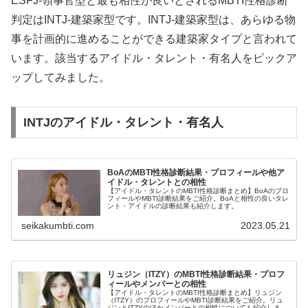
ESFJ-領事官型と最も相性が良いとされるMBTI性格診断
判定はINTJ-建築家型です。INTJ-建築家型は、あらゆる物
事を計画的に進めることができる建築家タイプと言われて
います。該当するアイドル・タレント・有名人をピックア
ップしてみました。
INTJのアイドル・タレント・有名人
BoAのMBTI性格診断結果・プロフィールや他ア
イドル・タレントとの相性
【アイドル・タレントのMBTI性格診断まとめ】BoAのプロ
フィールやMBTI診断結果をご紹介。BoAと相性の良いタレ
ント・アイドルの診断結果も紹介します。
seikakumbti.com
2023.05.21
リュジン（ITZY）のMBTI性格診断結果・プロフ
ィールやメンバーとの相性
【アイドル・タレントのMBTI性格診断まとめ】リュジン
（ITZY）のプロフィールやMBTI診断結果をご紹介。リュ
ジンとITZYのほかメンバーとの相性についても紹介しま