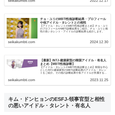
seikakumbti.com
2022.12.17
チョ・ユリのMBTI性格診断結果・プロフィール
や他アイドル・タレントとの相性
【アイドル・タレントのMBTI性格診断まとめ】チョ・ユリ
のプロフィールやMBTI診断結果をご紹介。チョ・ユリと相
性の良いタレント・アイドルの診断結果も紹介します。
seikakumbti.com
2024.12.30
【最新】INTJ-建築家型の韓国アイドル・有名人
まとめ【MBTI性格診断】
【アイドル・タレントのMBTI性格診断まとめ】韓国を中心
としたINTJ-建築家型のMBTI診断結果のアイドル・タレン
トをご紹介。その他の診断結果や各アイドルが所属するグ
ループメンバーとの相性なども紹介。
seikakumbti.com
2023.11.25
キム・ドンヒョンのESFJ-領事官型と相性
の悪いアイドル・タレント・有名人