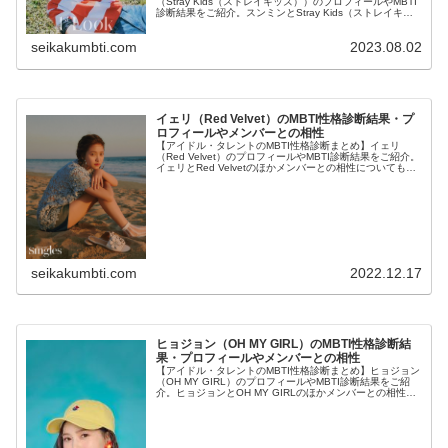
（Stray Kids（ストレイキッズ））のプロフィールやMBTI
診断結果をご紹介。スンミンとStray Kids（ストレイキッ
ズ）のほかメンバーとの相性についても紹介します。
seikakumbti.com
2023.08.02
イェリ（Red Velvet）のMBTI性格診断結果・プ
ロフィールやメンバーとの相性
【アイドル・タレントのMBTI性格診断まとめ】イェリ
（Red Velvet）のプロフィールやMBTI診断結果をご紹介。
イェリとRed Velvetのほかメンバーとの相性についても紹
介します。
seikakumbti.com
2022.12.17
ヒョジョン（OH MY GIRL）のMBTI性格診断結
果・プロフィールやメンバーとの相性
【アイドル・タレントのMBTI性格診断まとめ】ヒョジョン
（OH MY GIRL）のプロフィールやMBTI診断結果をご紹
介。ヒョジョンとOH MY GIRLのほかメンバーとの相性に
ついても紹介します。