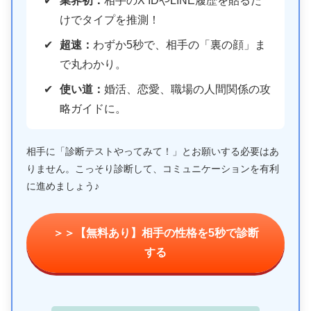
業界初：
相手のX IDやLINE履歴を貼るだ
けでタイプを推測！
超速：
わずか5秒で、相手の「裏の顔」ま
で丸わかり。
使い道：
婚活、恋愛、職場の人間関係の攻
略ガイドに。
相手に「診断テストやってみて！」とお願いする必要はあ
りません。こっそり診断して、コミュニケーションを有利
に進めましょう♪
＞＞【無料あり】相手の性格を5秒で診断
する