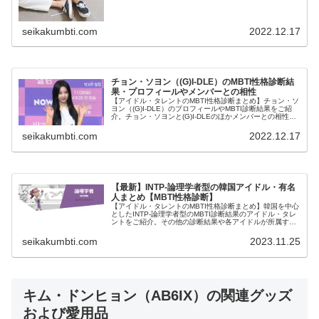
seikakumbti.com
2022.12.17
チョン・ソヨン（(G)I-DLE）のMBTI性格診断結
果・プロフィールやメンバーとの相性
【アイドル・タレントのMBTI性格診断まとめ】チョン・ソ
ヨン（(G)I-DLE）のプロフィールやMBTI診断結果をご紹
介。チョン・ソヨンと(G)I-DLEのほかメンバーとの相性に
ついても紹介します。
seikakumbti.com
2022.12.17
【最新】INTP-論理学者型の韓国アイドル・有名
人まとめ【MBTI性格診断】
【アイドル・タレントのMBTI性格診断まとめ】韓国を中心
としたINTP-論理学者型のMBTI診断結果のアイドル・タレ
ントをご紹介。その他の診断結果や各アイドルが所属する
グループメンバーとの相性なども紹介。
seikakumbti.com
2023.11.25
キム・ドンヒョン（AB6IX）の関連グッズ
および愛用品