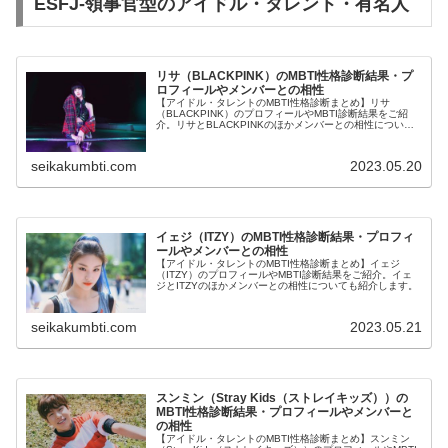
ESFJ-領事官型のアイドル・タレント・有名人
リサ（BLACKPINK）のMBTI性格診断結果・プ
ロフィールやメンバーとの相性
【アイドル・タレントのMBTI性格診断まとめ】リサ
（BLACKPINK）のプロフィールやMBTI診断結果をご紹
介。リサとBLACKPINKのほかメンバーとの相性について
も紹介します。
seikakumbti.com
2023.05.20
イェジ（ITZY）のMBTI性格診断結果・プロフィ
ールやメンバーとの相性
【アイドル・タレントのMBTI性格診断まとめ】イェジ
（ITZY）のプロフィールやMBTI診断結果をご紹介。イェ
ジとITZYのほかメンバーとの相性についても紹介します。
seikakumbti.com
2023.05.21
スンミン（Stray Kids（ストレイキッズ））の
MBTI性格診断結果・プロフィールやメンバーと
の相性
【アイドル・タレントのMBTI性格診断まとめ】スンミン