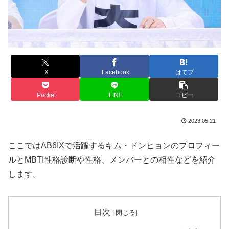
X
Facebook
はてブ
Pocket
LINE
コピー
2023.05.21
ここではAB6IXで活躍するキム・ドンヒョンのプロフィー
ルとMBTI性格診断や性格、メンバーとの相性などを紹介
します。
目次