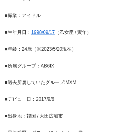
■職業：アイドル
■生年月日：
1998/09/17
（乙女座 / 寅年）
■年齢：24歳（※2023/5/20現在）
■所属グループ：AB6IX
■過去所属していたグループ:MXM
■デビュー日：2017/9/6
■出身地：韓国 / 大田広域市