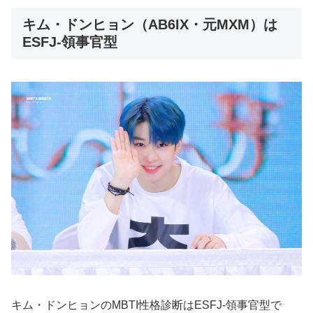
キム・ドンヒョン（AB6IX・元MXM）は
ESFJ-領事官型
キム・ドンヒョンのMBTI性格診断はESFJ-領事官型で