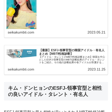
seikakumbti.com
2023.05.21
【最新】ESFJ-領事官型の韓国アイドル・有名人
まとめ【MBTI性格診断】
【アイドル・タレントのMBTI性格診断まとめ】韓国を中心
としたESFJ-領事官型のMBTI診断結果のアイドル・タレン
トをご紹介。その他の診断結果や各アイドルが所属するグ
ループメンバーとの相性なども紹介。
seikakumbti.com
2023.11.25
キム・ドンヒョンのESFJ-領事官型と相性
の良いアイドル・タレント・有名人