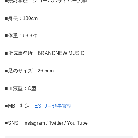
■最終学歴：グローバルサイバー大学
■身長：180cm
■体重：68.8kg
■所属事務所：BRANDNEW MUSIC
■足のサイズ：26.5cm
■血液型：O型
■MBTI判定：
ESFJ – 領事官型
■SNS：Instagram / Twitter / You Tube