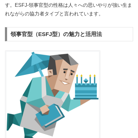
す。ESFJ-領事官型の性格は人々への思いやりが強い生ま
れながらの協力者タイプと言われています。
領事官型（ESFJ型）の魅力と活用法