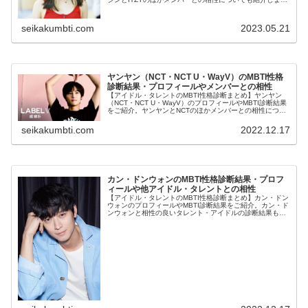
す。
seikakumbti.com
2023.05.21
ヤンヤン（NCT・NCT U・WayV）のMBTI性格
診断結果・プロフィールやメンバーとの相性
【アイドル・タレントのMBTI性格診断まとめ】ヤンヤン
（NCT・NCT U・WayV）のプロフィールやMBTI診断結果
をご紹介。ヤンヤンとNCTのほかメンバーとの相性につい
ても紹介します。
seikakumbti.com
2022.12.17
カン・ドンウォンのMBTI性格診断結果・プロフ
ィールや他アイドル・タレントとの相性
【アイドル・タレントのMBTI性格診断まとめ】カン・ドン
ウォンのプロフィールやMBTI診断結果をご紹介。カン・ド
ンウォンと相性の良いタレント・アイドルの診断結果も紹
介します。