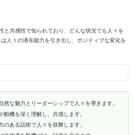
性と共感性で知られており、どんな状況でも人々を
らは人々の潜在能力を引き出し、ポジティブな変化を
自然な魅力とリーダーシップで人々を導きます。
や動機を深く理解し、共感します。
力のある話術で人々を鼓舞します。