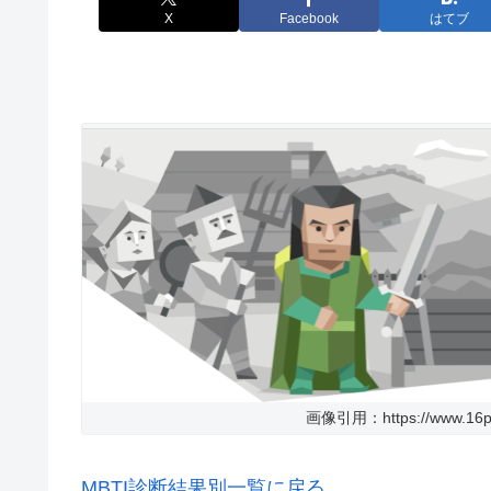
X
Facebook
はてブ
画像引用：https://www.16p
MBTI診断結果別一覧に戻る