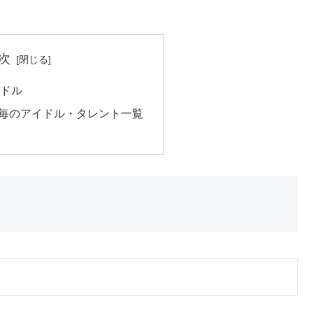
次
イドル
果毎のアイドル・タレント一覧