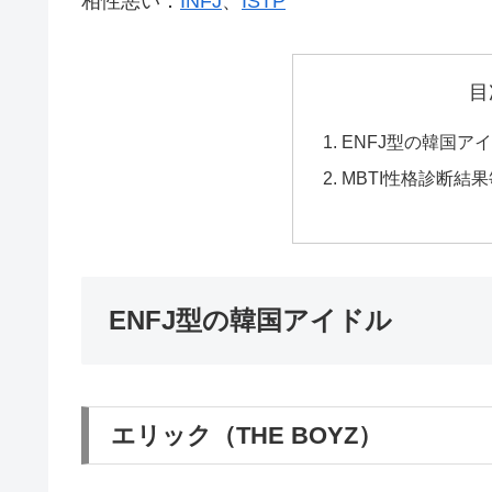
相性悪い：
INFJ
、
ISTP
目
ENFJ型の韓国ア
MBTI性格診断結
ENFJ型の韓国アイドル
エリック（THE BOYZ）