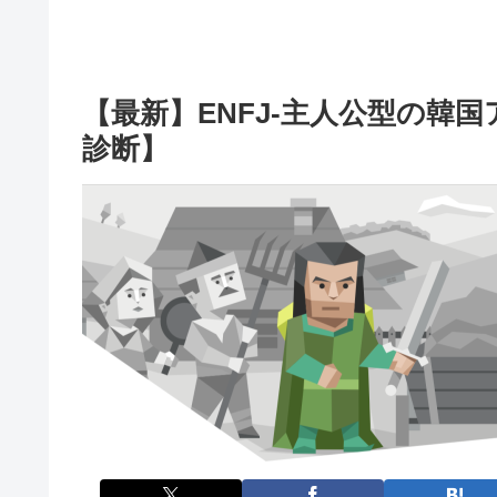
【最新】ENFJ-主人公型の韓
診断】