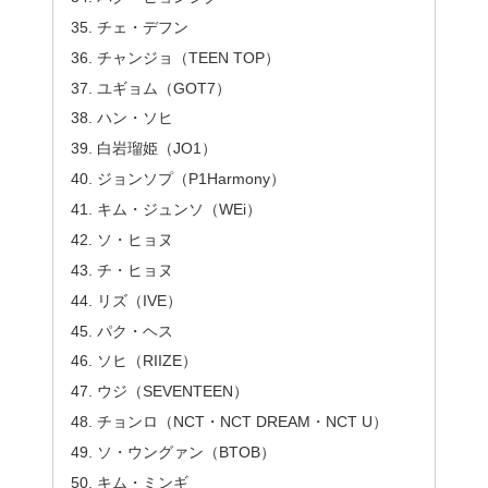
チェ・デフン
チャンジョ（TEEN TOP）
ユギョム（GOT7）
ハン・ソヒ
白岩瑠姫（JO1）
ジョンソプ（P1Harmony）
キム・ジュンソ（WEi）
ソ・ヒョヌ
チ・ヒョヌ
リズ（IVE）
パク・ヘス
ソヒ（RIIZE）
ウジ（SEVENTEEN）
チョンロ（NCT・NCT DREAM・NCT U）
ソ・ウングァン（BTOB）
キム・ミンギ