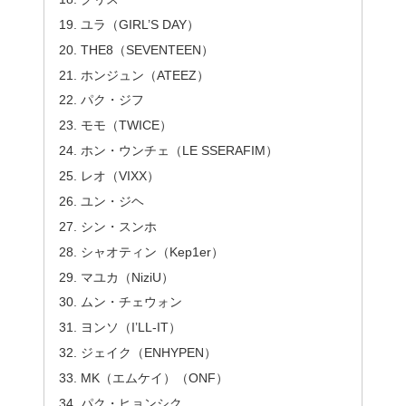
ユラ（GIRL’S DAY）
THE8（SEVENTEEN）
ホンジュン（ATEEZ）
パク・ジフ
モモ（TWICE）
ホン・ウンチェ（LE SSERAFIM）
レオ（VIXX）
ユン・ジヘ
シン・スンホ
シャオティン（Kep1er）
マユカ（NiziU）
ムン・チェウォン
ヨンソ（I’LL-IT）
ジェイク（ENHYPEN）
MK（エムケイ）（ONF）
パク・ヒョンシク