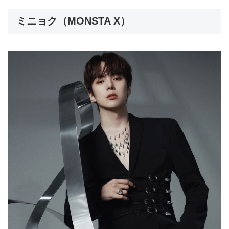
ミニョク（MONSTA X）