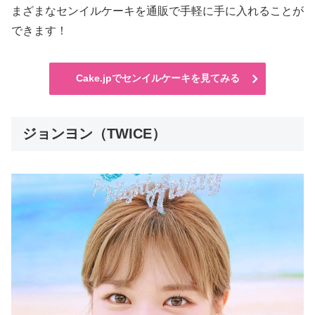
まざまなセンイルケーキを通販で手軽に手に入れることが
できます！
Cake.jpでセンイルケーキを見てみる
ジョンヨン（TWICE）