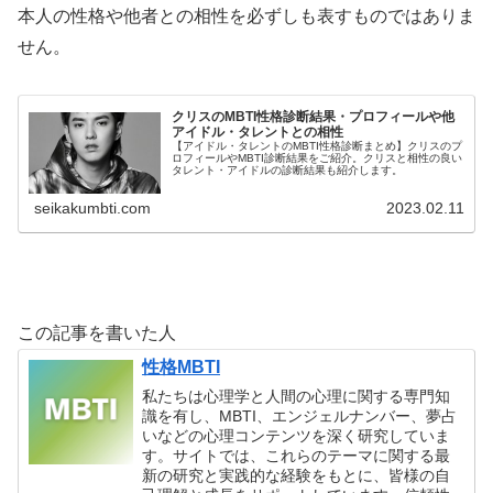
本人の性格や他者との相性を必ずしも表すものではありま
せん。
クリスのMBTI性格診断結果・プロフィールや他
アイドル・タレントとの相性
【アイドル・タレントのMBTI性格診断まとめ】クリスのプ
ロフィールやMBTI診断結果をご紹介。クリスと相性の良い
タレント・アイドルの診断結果も紹介します。
seikakumbti.com
2023.02.11
この記事を書いた人
性格MBTI
私たちは心理学と人間の心理に関する専門知
識を有し、MBTI、エンジェルナンバー、夢占
いなどの心理コンテンツを深く研究していま
す。サイトでは、これらのテーマに関する最
新の研究と実践的な経験をもとに、皆様の自