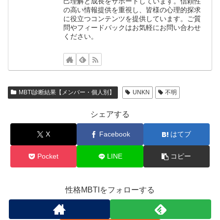
己理解と成長をサポートしています。信頼性
の高い情報提供を重視し、皆様の心理的探求
に役立つコンテンツを提供しています。ご質
問やフィードバックはお気軽にお問い合わせ
ください。
MBTI診断結果【メンバー・個人別】
UNKN
不明
シェアする
X
Facebook
はてブ
Pocket
LINE
コピー
性格MBTIをフォローする