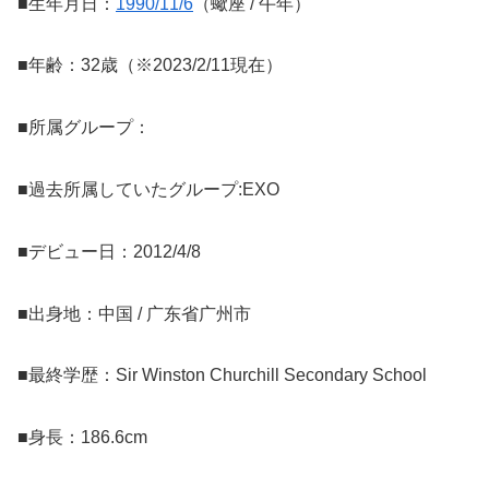
■生年月日：
1990/11/6
（蠍座 / 午年）
■年齢：32歳（※2023/2/11現在）
■所属グループ：
■過去所属していたグループ:EXO
■デビュー日：2012/4/8
■出身地：中国 / 广东省广州市
■最終学歴：Sir Winston Churchill Secondary School
■身長：186.6cm