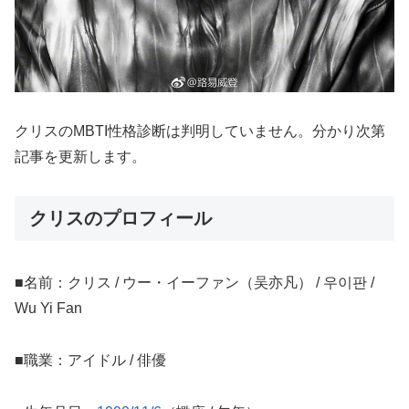
クリスのMBTI性格診断は判明していません。分かり次第
記事を更新します。
クリスのプロフィール
■名前：クリス / ウー・イーファン（吴亦凡） / 우이판 /
Wu Yi Fan
■職業：アイドル / 俳優