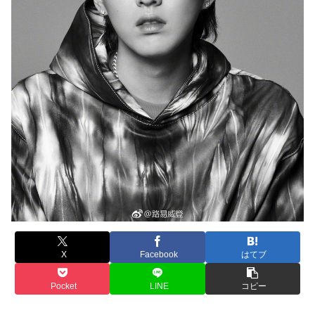
X
Facebook
はてブ
Pocket
LINE
コピー