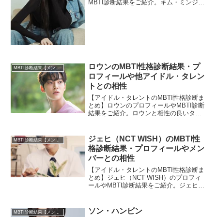
MBTI診断結果をご紹介。キム・ミンジュ
と相性の良いタレント・アイドルの診断
結果も紹介します。
ロウンのMBTI性格診断結果・プ
MBTI診断結果【メンバー・個人別】
ロフィールや他アイドル・タレン
トとの相性
【アイドル・タレントのMBTI性格診断ま
とめ】ロウンのプロフィールやMBTI診断
結果をご紹介。ロウンと相性の良いタレ
ント・アイドルの診断結果も紹介しま
す。
ジェヒ（NCT WISH）のMBTI性
MBTI診断結果【メンバー・個人別】
格診断結果・プロフィールやメン
バーとの相性
【アイドル・タレントのMBTI性格診断ま
とめ】ジェヒ（NCT WISH）のプロフィ
ールやMBTI診断結果をご紹介。ジェヒと
NCT WISHのほかメンバーとの相性につ
いても紹介します。
ソン・ハンビン
MBTI診断結果【メンバー・個人別】