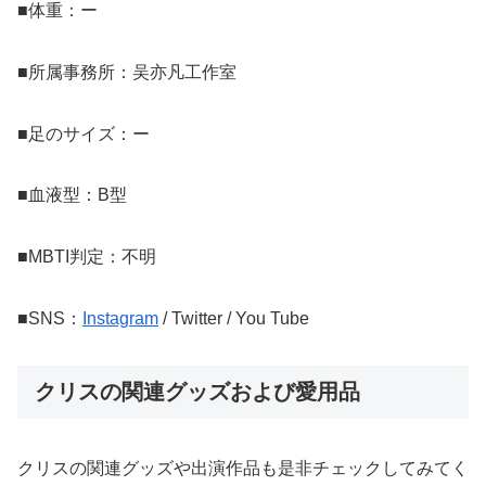
■体重：ー
■所属事務所：吴亦凡工作室
■足のサイズ：ー
■血液型：B型
■MBTI判定：不明
■SNS：
Instagram
/ Twitter / You Tube
クリスの関連グッズおよび愛用品
クリスの関連グッズや出演作品も是非チェックしてみてく