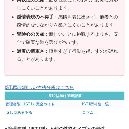
しにくいことがあります。
感情表現の不得手
：感情を表に出さず、他者との
感情的なつながりを築きにくいことがあります。
冒険心の欠如
：新しいことに挑戦するよりも、安
全で確実な道を選びがちです。
過度の慎重さ
：慎重すぎて行動を起こすのが遅れ
ることがあります。
ISTJ型の詳しい性格分析はこちら
ISTJ型向け関連記事
管理者型（ISTJ）完全ガイド
ISTJ型相性一覧
ISTJ型あるある
コラム
■管理者型（ISTJ型）と他の性格タイプとの相性