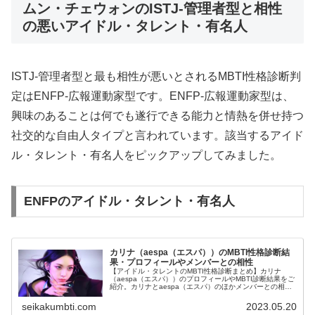
ムン・チェウォンのISTJ-管理者型と相性
の悪いアイドル・タレント・有名人
ISTJ-管理者型と最も相性が悪いとされるMBTI性格診断判
定はENFP-広報運動家型です。ENFP-広報運動家型は、
興味のあることは何でも遂行できる能力と情熱を併せ持つ
社交的な自由人タイプと言われています。該当するアイド
ル・タレント・有名人をピックアップしてみました。
ENFPのアイドル・タレント・有名人
カリナ（aespa（エスパ））のMBTI性格診断結
果・プロフィールやメンバーとの相性
【アイドル・タレントのMBTI性格診断まとめ】カリナ
（aespa（エスパ））のプロフィールやMBTI診断結果をご
紹介。カリナとaespa（エスパ）のほかメンバーとの相性
についても紹介します。
seikakumbti.com
2023.05.20