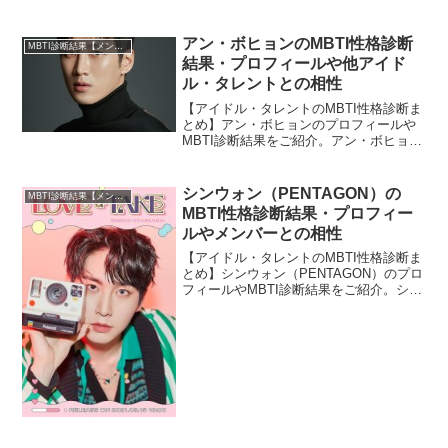
AHYEONとBABY MONSTERのほかメン
バーとの相性についても紹介します。
アン・ボヒョンのMBTI性格診断
MBTI診断結果【メンバー・個人別】
結果・プロフィールや他アイド
ル・タレントとの相性
【アイドル・タレントのMBTI性格診断ま
とめ】アン・ボヒョンのプロフィールや
MBTI診断結果をご紹介。アン・ボヒョン
と相性の良いタレント・アイドルの診断
結果も紹介します。
シンウォン（PENTAGON）の
MBTI診断結果【メンバー・個人別】
MBTI性格診断結果・プロフィー
ルやメンバーとの相性
【アイドル・タレントのMBTI性格診断ま
とめ】シンウォン（PENTAGON）のプロ
フィールやMBTI診断結果をご紹介。シン
ウォンとPENTAGONのほかメンバーとの
相性についても紹介します。