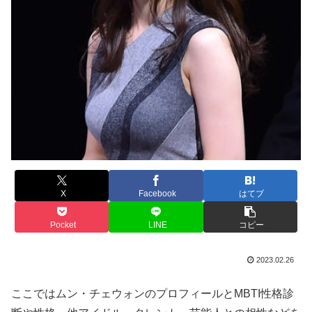
X
Facebook
はてブ
Pocket
LINE
コピー
2023.02.26
ここではムン・チェウォンのプロフィールとMBTI性格診