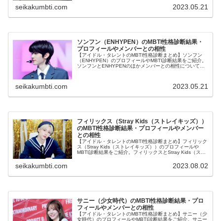
seikakumbti.com
2023.05.21
ソンフン（ENHYPEN）のMBTI性格診断結果・
プロフィールやメンバーとの相性
【アイドル・タレントのMBTI性格診断まとめ】ソンフン
（ENHYPEN）のプロフィールやMBTI診断結果をご紹介。
ソンフンとENHYPENのほかメンバーとの相性についても
紹介します。
seikakumbti.com
2023.05.21
フィリックス（Stray Kids（ストレイキッズ））
のMBTI性格診断結果・プロフィールやメンバー
との相性
【アイドル・タレントのMBTI性格診断まとめ】フィリック
ス（Stray Kids（ストレイキッズ））のプロフィールや
MBTI診断結果をご紹介。フィリックスとStray Kids（スト
レイキッズ）のほかメンバーとの相性についても紹介しま
す。
seikakumbti.com
2023.08.02
サニー（少女時代）のMBTI性格診断結果・プロ
フィールやメンバーとの相性
【アイドル・タレントのMBTI性格診断まとめ】サニー（少
女時代）のプロフィールやMBTI診断結果をご紹介。サニー