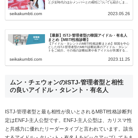
と少女時代のほかメンバーとの相性についても紹介しま
す。
seikakumbti.com
2023.05.26
【最新】ISTJ-管理者型の韓国アイドル・有名人
まとめ【MBTI性格診断】
【アイドル・タレントのMBTI性格診断まとめ】韓国を中心
としたISTJ-管理者型のMBTI診断結果のアイドル・タレン
トをご紹介。その他の診断結果や各アイドルが所属するグ
ループメンバーとの相性なども紹介。
seikakumbti.com
2023.11.25
ムン・チェウォンのISTJ-管理者型と相性
の良いアイドル・タレント・有名人
ISTJ-管理者型と最も相性が良いとされるMBTI性格診断判
定はENFJ-主人公型です。ENFJ-主人公型は、カリスマ性
と共感力に優れたリーダータイプと言われています。該当
するアイドル・タレント・有名人をピックアップしてみま