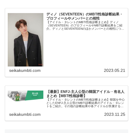
ディノ（SEVENTEEN）のMBTI性格診断結果・
プロフィールやメンバーとの相性
【アイドル・タレントのMBTI性格診断まとめ】ディノ
（SEVENTEEN）のプロフィールやMBTI診断結果をご紹
介。ディノとSEVENTEENのほかメンバーとの相性につい
ても紹介します。
seikakumbti.com
2023.05.21
【最新】ENFJ-主人公型の韓国アイドル・有名人
まとめ【MBTI性格診断】
【アイドル・タレントのMBTI性格診断まとめ】韓国を中心
としたENFJ-主人公型のMBTI診断結果のアイドル・タレン
トをご紹介。その他の診断結果や各アイドルが所属するグ
ループメンバーとの相性なども紹介。
seikakumbti.com
2023.11.25