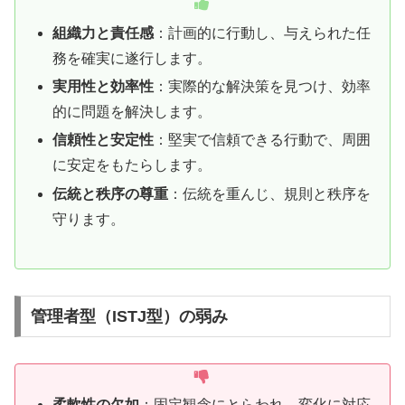
組織力と責任感
：計画的に行動し、与えられた任
務を確実に遂行します。
実用性と効率性
：実際的な解決策を見つけ、効率
的に問題を解決します。
信頼性と安定性
：堅実で信頼できる行動で、周囲
に安定をもたらします。
伝統と秩序の尊重
：伝統を重んじ、規則と秩序を
守ります。
管理者型（ISTJ型）の弱み
柔軟性の欠如
：固定観念にとらわれ、変化に対応