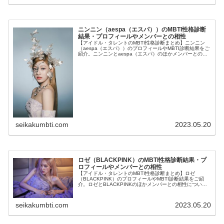
ニンニン（aespa（エスパ））のMBTI性格診断
結果・プロフィールやメンバーとの相性
【アイドル・タレントのMBTI性格診断まとめ】ニンニン
（aespa（エスパ））のプロフィールやMBTI診断結果をご
紹介。ニンニンとaespa（エスパ）のほかメンバーとの相
性についても紹介します。
seikakumbti.com
2023.05.20
ロゼ（BLACKPINK）のMBTI性格診断結果・プ
ロフィールやメンバーとの相性
【アイドル・タレントのMBTI性格診断まとめ】ロゼ
（BLACKPINK）のプロフィールやMBTI診断結果をご紹
介。ロゼとBLACKPINKのほかメンバーとの相性について
も紹介します。
seikakumbti.com
2023.05.20