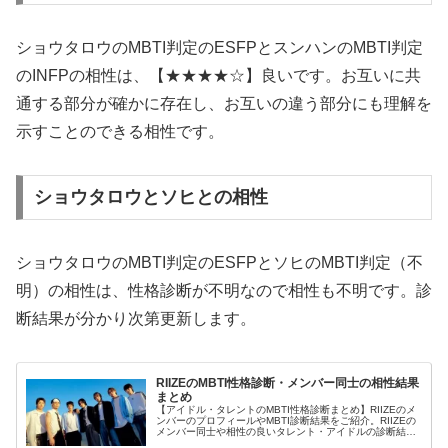
ショウタロウのMBTI判定のESFPとスンハンのMBTI判定
のINFPの相性は、【★★★★☆】良いです。お互いに共
通する部分が確かに存在し、お互いの違う部分にも理解を
示すことのできる相性です。
ショウタロウとソヒとの相性
ショウタロウのMBTI判定のESFPとソヒのMBTI判定（不
明）の相性は、性格診断が不明なので相性も不明です。診
断結果が分かり次第更新します。
RIIZEのMBTI性格診断・メンバー同士の相性結果
まとめ
【アイドル・タレントのMBTI性格診断まとめ】RIIZEのメ
ンバーのプロフィールやMBTI診断結果をご紹介。RIIZEの
メンバー同士や相性の良いタレント・アイドルの診断結果
も紹介します。