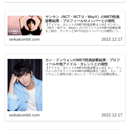
ヤンヤン（NCT・NCT U・WayV）のMBTI性格
診断結果・プロフィールやメンバーとの相性
【アイドル・タレントのMBTI性格診断まとめ】ヤンヤン
（NCT・NCT U・WayV）のプロフィールやMBTI診断結果
をご紹介。ヤンヤンとNCTのほかメンバーとの相性につい
ても紹介します。
seikakumbti.com
2022.12.17
カン・ドンウォンのMBTI性格診断結果・プロフ
ィールや他アイドル・タレントとの相性
【アイドル・タレントのMBTI性格診断まとめ】カン・ドン
ウォンのプロフィールやMBTI診断結果をご紹介。カン・ド
ンウォンと相性の良いタレント・アイドルの診断結果も紹
介します。
seikakumbti.com
2022.12.17