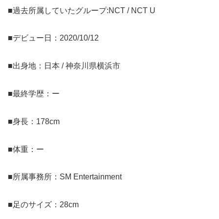
■過去所属していたグループ:NCT / NCT U
■デビュー日：2020/10/12
■出身地：日本 / 神奈川県横浜市
■最終学歴：ー
■身長：178cm
■体重：ー
■所属事務所：SM Entertainment
■足のサイズ：28cm