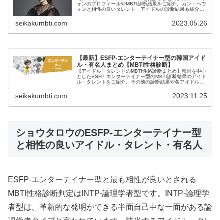
ォンのプロフィールやMBTI診断結果をご紹介。カン・ヘウ
ォンと相性の良いタレント・アイドルの診断結果も紹介し
ます。
seikakumbti.com
2023.05.26
【最新】ESFP-エンターテイナー型の韓国アイド
ル・有名人まとめ【MBTI性格診断】
【アイドル・タレントのMBTI性格診断まとめ】韓国を中心
としたESFP-エンターテイナー型のMBTI診断結果のアイド
ル・タレントをご紹介。その他の診断結果や各アイドルが
所属するグループメンバーとの相性なども紹介。
seikakumbti.com
2023.11.25
ショウタロウのESFP-エンターテイナー型
と相性の良いアイドル・タレント・有名人
ESFP-エンターテイナー型と最も相性が良いとされる
MBTI性格診断判定はINTP-論理学者型です。INTP-論理学
者型は、革新的な発明ができる半面自己中な一面がある論