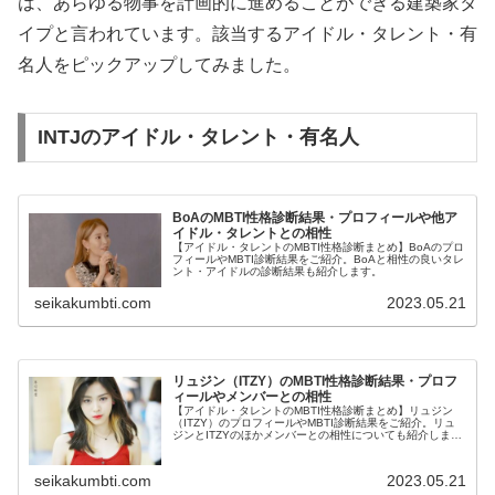
は、あらゆる物事を計画的に進めることができる建築家タ
イプと言われています。該当するアイドル・タレント・有
名人をピックアップしてみました。
INTJのアイドル・タレント・有名人
BoAのMBTI性格診断結果・プロフィールや他ア
イドル・タレントとの相性
【アイドル・タレントのMBTI性格診断まとめ】BoAのプロ
フィールやMBTI診断結果をご紹介。BoAと相性の良いタレ
ント・アイドルの診断結果も紹介します。
seikakumbti.com
2023.05.21
リュジン（ITZY）のMBTI性格診断結果・プロフ
ィールやメンバーとの相性
【アイドル・タレントのMBTI性格診断まとめ】リュジン
（ITZY）のプロフィールやMBTI診断結果をご紹介。リュ
ジンとITZYのほかメンバーとの相性についても紹介しま
す。
seikakumbti.com
2023.05.21