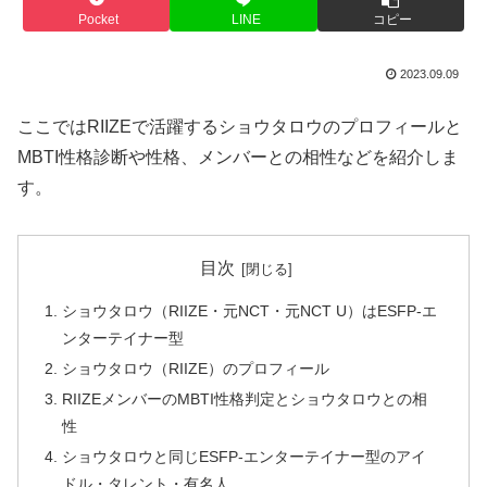
Pocket
LINE
コピー
2023.09.09
ここではRIIZEで活躍するショウタロウのプロフィールと
MBTI性格診断や性格、メンバーとの相性などを紹介しま
す。
目次
ショウタロウ（RIIZE・元NCT・元NCT U）はESFP-エ
ンターテイナー型
ショウタロウ（RIIZE）のプロフィール
RIIZEメンバーのMBTI性格判定とショウタロウとの相
性
ショウタロウと同じESFP-エンターテイナー型のアイ
ドル・タレント・有名人