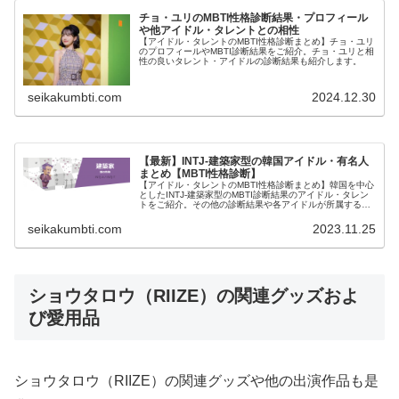
チョ・ユリのMBTI性格診断結果・プロフィール
や他アイドル・タレントとの相性
【アイドル・タレントのMBTI性格診断まとめ】チョ・ユリ
のプロフィールやMBTI診断結果をご紹介。チョ・ユリと相
性の良いタレント・アイドルの診断結果も紹介します。
seikakumbti.com
2024.12.30
【最新】INTJ-建築家型の韓国アイドル・有名人
まとめ【MBTI性格診断】
【アイドル・タレントのMBTI性格診断まとめ】韓国を中心
としたINTJ-建築家型のMBTI診断結果のアイドル・タレン
トをご紹介。その他の診断結果や各アイドルが所属するグ
ループメンバーとの相性なども紹介。
seikakumbti.com
2023.11.25
ショウタロウ（RIIZE）の関連グッズおよ
び愛用品
ショウタロウ（RIIZE）の関連グッズや他の出演作品も是