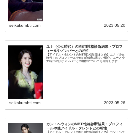
seikakumbti.com
2023.05.20
ユナ（少女時代）のMBTI性格診断結果・プロフ
ィールやメンバーとの相性
【アイドル・タレントのMBTI性格診断まとめ】ユナ（少女
時代）のプロフィールやMBTI診断結果をご紹介。ユナと少
女時代のほかメンバーとの相性についても紹介します。
seikakumbti.com
2023.05.26
カン・ヘウォンのMBTI性格診断結果・プロフィ
ールや他アイドル・タレントとの相性
【アイドル・タレントのMBTI性格診断まとめ】カン・ヘウ