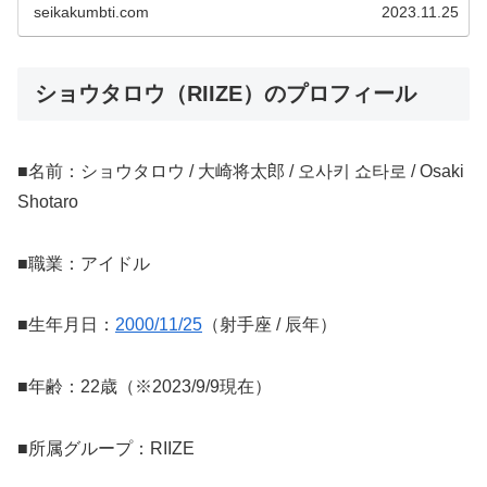
seikakumbti.com
2023.11.25
ショウタロウ（RIIZE）のプロフィール
■名前：ショウタロウ / 大崎将太郎 / 오사키 쇼타로 / Osaki
Shotaro
■職業：アイドル
■生年月日：
2000/11/25
（射手座 / 辰年）
■年齢：22歳（※2023/9/9現在）
■所属グループ：RIIZE