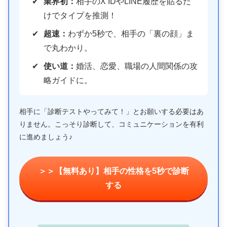
業界初：
相手のX IDやLINE履歴を貼るだ
けでタイプを推測！
超速：
わずか5秒で、相手の「裏の顔」ま
で丸わかり。
使い道：
婚活、恋愛、職場の人間関係の攻
略ガイドに。
相手に「診断テストやってみて！」とお願いする必要はあ
りません。こっそり診断して、コミュニケーションを有利
に進めましょう♪
＞＞【無料あり】相手の性格を5秒で診断
する