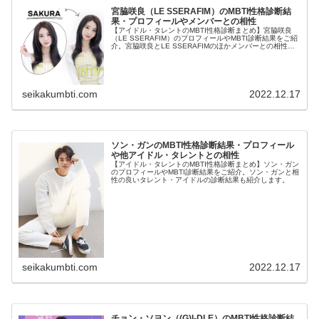
宮脇咲良（LE SSERAFIM）のMBTI性格診断結
果・プロフィールやメンバーとの相性
【アイドル・タレントのMBTI性格診断まとめ】宮脇咲良
（LE SSERAFIM）のプロフィールやMBTI診断結果をご紹
介。宮脇咲良とLE SSERAFIMのほかメンバーとの相性に
ついても紹介します。
seikakumbti.com
2022.12.17
ソン・ガンのMBTI性格診断結果・プロフィール
や他アイドル・タレントとの相性
【アイドル・タレントのMBTI性格診断まとめ】ソン・ガン
のプロフィールやMBTI診断結果をご紹介。ソン・ガンと相
性の良いタレント・アイドルの診断結果も紹介します。
seikakumbti.com
2022.12.17
チョン・ソヨン（(G)I-DLE）のMBTI性格診断結