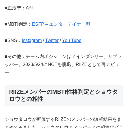
■血液型：A型
■MBTI判定：
ESFP – エンターテイナー型
■SNS：
Instagram
/
Twitter
/
You Tube
■その他：チーム内ポジションはメインダンサー、サブラ
ッパー。2023/5/24にNCTを脱退、RIIZEとして再デビュ
ー
RIIZEメンバーのMBTI性格判定とショウタ
ロウとの相性
ショウタロウが所属するRIIZEのメンバーの診断結果をま
とめてみました。ショウタロウとメンバーとの相性はどう