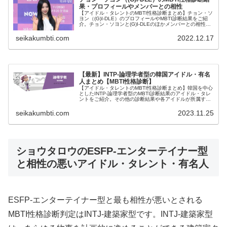
果・プロフィールやメンバーとの相性
【アイドル・タレントのMBTI性格診断まとめ】チョン・ソ
ヨン（(G)I-DLE）のプロフィールやMBTI診断結果をご紹
介。チョン・ソヨンと(G)I-DLEのほかメンバーとの相性に
ついても紹介します。
seikakumbti.com
2022.12.17
【最新】INTP-論理学者型の韓国アイドル・有名
人まとめ【MBTI性格診断】
【アイドル・タレントのMBTI性格診断まとめ】韓国を中心
としたINTP-論理学者型のMBTI診断結果のアイドル・タレ
ントをご紹介。その他の診断結果や各アイドルが所属する
グループメンバーとの相性なども紹介。
seikakumbti.com
2023.11.25
ショウタロウのESFP-エンターテイナー型
と相性の悪いアイドル・タレント・有名人
ESFP-エンターテイナー型と最も相性が悪いとされる
MBTI性格診断判定はINTJ-建築家型です。INTJ-建築家型