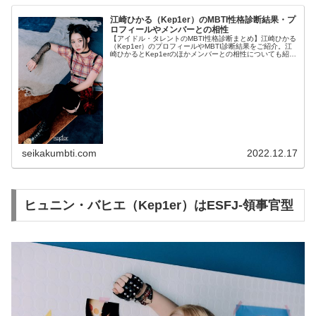
江崎ひかる（Kep1er）のMBTI性格診断結果・プ
ロフィールやメンバーとの相性
【アイドル・タレントのMBTI性格診断まとめ】江崎ひかる
（Kep1er）のプロフィールやMBTI診断結果をご紹介。江
崎ひかるとKep1erのほかメンバーとの相性についても紹介
します。
seikakumbti.com
2022.12.17
ヒュニン・バヒエ（Kep1er）はESFJ-領事官型