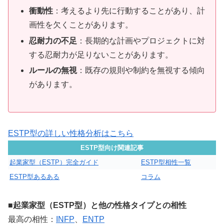
衝動性
：考えるより先に行動することがあり、計
画性を欠くことがあります。
忍耐力の不足
：長期的な計画やプロジェクトに対
する忍耐力が足りないことがあります。
ルールの無視
：既存の規則や制約を無視する傾向
があります。
ESTP型の詳しい性格分析はこちら
ESTP型向け関連記事
起業家型（ESTP）完全ガイド
ESTP型相性一覧
ESTP型あるある
コラム
■起業家型（ESTP型）と他の性格タイプとの相性
最高の相性：
INFP
、
ENTP