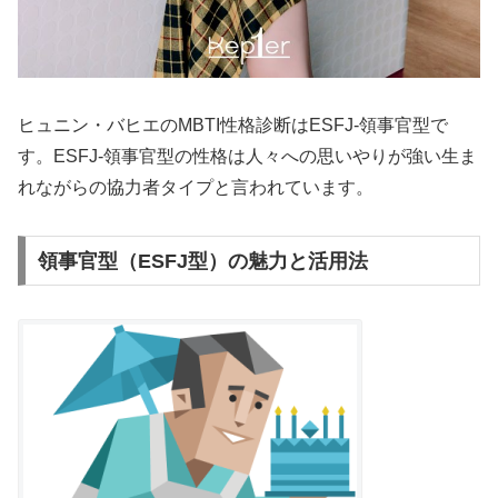
ヒュニン・バヒエのMBTI性格診断はESFJ-領事官型で
す。ESFJ-領事官型の性格は人々への思いやりが強い生ま
れながらの協力者タイプと言われています。
領事官型（ESFJ型）の魅力と活用法