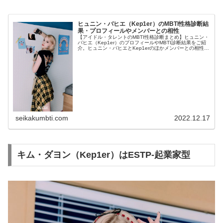
ヒュニン・バヒエ（Kep1er）のMBTI性格診断結
果・プロフィールやメンバーとの相性
【アイドル・タレントのMBTI性格診断まとめ】ヒュニン・
バヒエ（Kep1er）のプロフィールやMBTI診断結果をご紹
介。ヒュニン・バヒエとKep1erのほかメンバーとの相性に
ついても紹介します。
seikakumbti.com
2022.12.17
キム・ダヨン（Kep1er）はESTP-起業家型