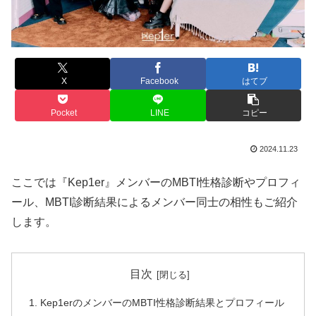
X
Facebook
はてブ
Pocket
LINE
コピー
2024.11.23
ここでは『Kep1er』メンバーのMBTI性格診断やプロフィ
ール、MBTI診断結果によるメンバー同士の相性もご紹介
します。
目次
Kep1erのメンバーのMBTI性格診断結果とプロフィール