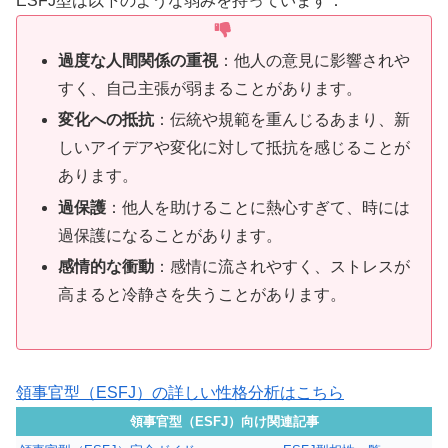
ESFJ型は以下のような弱みを持っています：
過度な人間関係の重視
：他人の意見に影響されや
すく、自己主張が弱まることがあります。
変化への抵抗
：伝統や規範を重んじるあまり、新
しいアイデアや変化に対して抵抗を感じることが
あります。
過保護
：他人を助けることに熱心すぎて、時には
過保護になることがあります。
感情的な衝動
：感情に流されやすく、ストレスが
高まると冷静さを失うことがあります。
領事官型（ESFJ）の詳しい性格分析はこちら
領事官型（ESFJ）向け関連記事