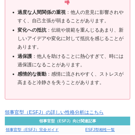
過度な人間関係の重視
：他人の意見に影響されや
すく、自己主張が弱まることがあります。
変化への抵抗
：伝統や規範を重んじるあまり、新
しいアイデアや変化に対して抵抗を感じることが
あります。
過保護
：他人を助けることに熱心すぎて、時には
過保護になることがあります。
感情的な衝動
：感情に流されやすく、ストレスが
高まると冷静さを失うことがあります。
領事官型（ESFJ）の詳しい性格分析はこちら
領事官型（ESFJ）向け関連記事
領事官型（ESFJ）完全ガイド
ESFJ型相性一覧