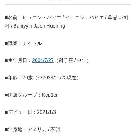
■名前：ヒュニン・バヒエ / ヒュニン・バヒエ / 휴닝 바히
에 / Bahiyyih Jaleh Huening
■職業：アイドル
■生年月日：
2004/7/27
（獅子座 / 申年）
■年齢：20歳（※2024/11/23現在）
■所属グループ：Kep1er
■デビュー日：2021/1/3
■出身地：アメリカ / 不明