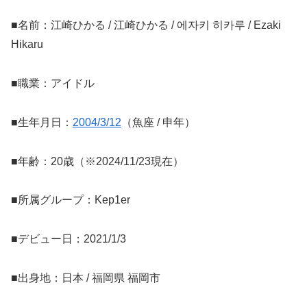
■名前：江崎ひかる / 江崎ひかる / 에자키 히카루 / Ezaki
Hikaru
■職業：アイドル
■生年月日：
2004/3/12
（魚座 / 申年）
■年齢：20歳（※2024/11/23現在）
■所属グループ：Kep1er
■デビュー日：2021/1/3
■出身地：日本 / 福岡県 福岡市