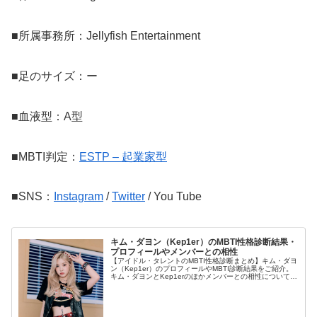
■所属事務所：Jellyfish Entertainment
■足のサイズ：ー
■血液型：A型
■MBTI判定：
ESTP – 起業家型
■SNS：
Instagram
/
Twitter
/ You Tube
キム・ダヨン（Kep1er）のMBTI性格診断結果・
プロフィールやメンバーとの相性
【アイドル・タレントのMBTI性格診断まとめ】キム・ダヨ
ン（Kep1er）のプロフィールやMBTI診断結果をご紹介。
キム・ダヨンとKep1erのほかメンバーとの相性についても
紹介します。