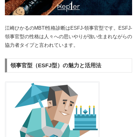
江崎ひかるのMBTI性格診断はESFJ-領事官型です。ESFJ-
領事官型の性格は人々への思いやりが強い生まれながらの
協力者タイプと言われています。
領事官型（ESFJ型）の魅力と活用法