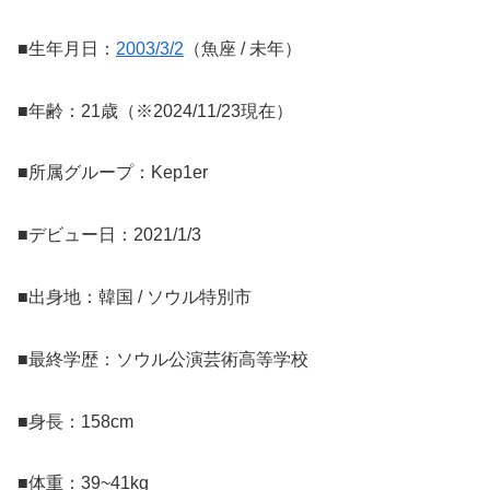
■生年月日：
2003/3/2
（魚座 / 未年）
■年齢：21歳（※2024/11/23現在）
■所属グループ：Kep1er
■デビュー日：2021/1/3
■出身地：韓国 / ソウル特別市
■最終学歴：ソウル公演芸術高等学校
■身長：158cm
■体重：39~41kg