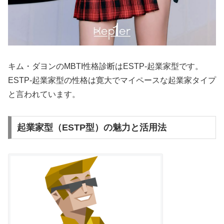
キム・ダヨンのMBTI性格診断はESTP-起業家型です。
ESTP-起業家型の性格は寛大でマイペースな起業家タイプ
と言われています。
起業家型（ESTP型）の魅力と活用法