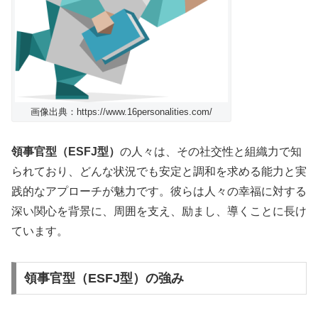
画像出典：https://www.16personalities.com/
領事官型（ESFJ型）
の人々は、その社交性と組織力で知
られており、どんな状況でも安定と調和を求める能力と実
践的なアプローチが魅力です。彼らは人々の幸福に対する
深い関心を背景に、周囲を支え、励まし、導くことに長け
ています。
領事官型（ESFJ型）の強み