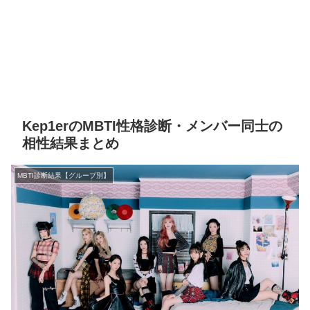
Kep1erのMBTI性格診断・メンバー同士の
相性結果まとめ
MBTI診断結果【グループ別】