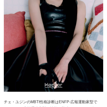
チェ・ユジンのMBTI性格診断はENFP-広報運動家型で