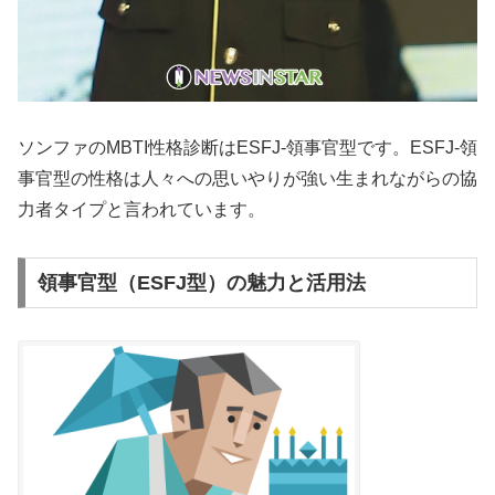
ソンファのMBTI性格診断はESFJ-領事官型です。ESFJ-領
事官型の性格は人々への思いやりが強い生まれながらの協
力者タイプと言われています。
領事官型（ESFJ型）の魅力と活用法