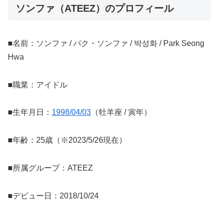
ソンファ（ATEEZ）のプロフィール
■名前：ソンファ / パク・ソンファ / 박성화 / Park Seong
Hwa
■職業：アイドル
■生年月日：
1998/04/03
（牡羊座 / 寅年）
■年齢：25歳（※2023/5/26現在）
■所属グループ：ATEEZ
■デビュー日：2018/10/24