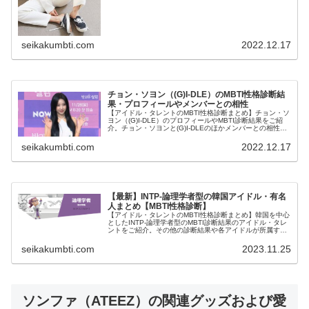
seikakumbti.com
2022.12.17
チョン・ソヨン（(G)I-DLE）のMBTI性格診断結
果・プロフィールやメンバーとの相性
【アイドル・タレントのMBTI性格診断まとめ】チョン・ソ
ヨン（(G)I-DLE）のプロフィールやMBTI診断結果をご紹
介。チョン・ソヨンと(G)I-DLEのほかメンバーとの相性に
ついても紹介します。
seikakumbti.com
2022.12.17
【最新】INTP-論理学者型の韓国アイドル・有名
人まとめ【MBTI性格診断】
【アイドル・タレントのMBTI性格診断まとめ】韓国を中心
としたINTP-論理学者型のMBTI診断結果のアイドル・タレ
ントをご紹介。その他の診断結果や各アイドルが所属する
グループメンバーとの相性なども紹介。
seikakumbti.com
2023.11.25
ソンファ（ATEEZ）の関連グッズおよび愛