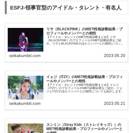
ESFJ-領事官型のアイドル・タレント・有名人
リサ（BLACKPINK）のMBTI性格診断結果・プ
ロフィールやメンバーとの相性
【アイドル・タレントのMBTI性格診断まとめ】リサ
（BLACKPINK）のプロフィールやMBTI診断結果をご紹
介。リサとBLACKPINKのほかメンバーとの相性について
も紹介します。
seikakumbti.com
2023.05.20
イェジ（ITZY）のMBTI性格診断結果・プロフィ
ールやメンバーとの相性
【アイドル・タレントのMBTI性格診断まとめ】イェジ
（ITZY）のプロフィールやMBTI診断結果をご紹介。イェ
ジとITZYのほかメンバーとの相性についても紹介します。
seikakumbti.com
2023.05.21
スンミン（Stray Kids（ストレイキッズ））の
MBTI性格診断結果・プロフィールやメンバーと
の相性