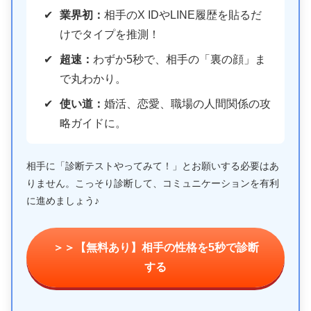
業界初：
相手のX IDやLINE履歴を貼るだ
けでタイプを推測！
超速：
わずか5秒で、相手の「裏の顔」ま
で丸わかり。
使い道：
婚活、恋愛、職場の人間関係の攻
略ガイドに。
相手に「診断テストやってみて！」とお願いする必要はあ
りません。こっそり診断して、コミュニケーションを有利
に進めましょう♪
＞＞【無料あり】相手の性格を5秒で診断
する