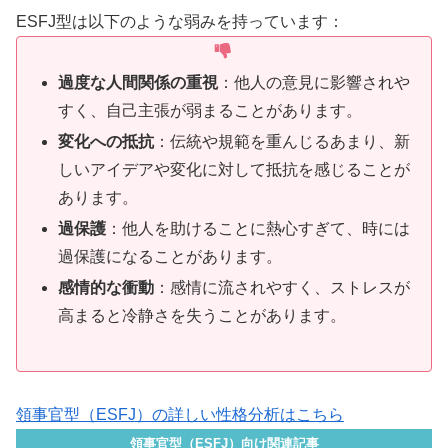
ESFJ型は以下のような弱みを持っています：
過度な人間関係の重視
：他人の意見に影響されや
すく、自己主張が弱まることがあります。
変化への抵抗
：伝統や規範を重んじるあまり、新
しいアイデアや変化に対して抵抗を感じることが
あります。
過保護
：他人を助けることに熱心すぎて、時には
過保護になることがあります。
感情的な衝動
：感情に流されやすく、ストレスが
高まると冷静さを失うことがあります。
領事官型（ESFJ）の詳しい性格分析はこちら
領事官型（ESFJ）向け関連記事