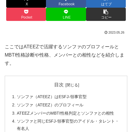
X
Facebook
はてブ
Pocket
LINE
コピー
2023.05.26
ここではATEEZで活躍するソンファのプロフィールと
MBTI性格診断や性格、メンバーとの相性などを紹介しま
す。
目次
ソンファ（ATEEZ）はESFJ-領事官型
ソンファ（ATEEZ）のプロフィール
ATEEZメンバーのMBTI性格判定とソンファとの相性
ソンファと同じESFJ-領事官型のアイドル・タレント・
有名人