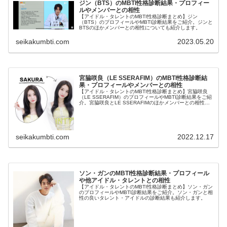
ジン（BTS）のMBTI性格診断結果・プロフィー
ルやメンバーとの相性
【アイドル・タレントのMBTI性格診断まとめ】ジン
（BTS）のプロフィールやMBTI診断結果をご紹介。ジンと
BTSのほかメンバーとの相性についても紹介します。
seikakumbti.com
2023.05.20
宮脇咲良（LE SSERAFIM）のMBTI性格診断結
果・プロフィールやメンバーとの相性
【アイドル・タレントのMBTI性格診断まとめ】宮脇咲良
（LE SSERAFIM）のプロフィールやMBTI診断結果をご紹
介。宮脇咲良とLE SSERAFIMのほかメンバーとの相性に
ついても紹介します。
seikakumbti.com
2022.12.17
ソン・ガンのMBTI性格診断結果・プロフィール
や他アイドル・タレントとの相性
【アイドル・タレントのMBTI性格診断まとめ】ソン・ガン
のプロフィールやMBTI診断結果をご紹介。ソン・ガンと相
性の良いタレント・アイドルの診断結果も紹介します。