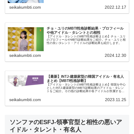
seikakumbti.com
2022.12.17
チョ・ユリのMBTI性格診断結果・プロフィール
や他アイドル・タレントとの相性
【アイドル・タレントのMBTI性格診断まとめ】チョ・ユリ
のプロフィールやMBTI診断結果をご紹介。チョ・ユリと相
性の良いタレント・アイドルの診断結果も紹介します。
seikakumbti.com
2024.12.30
【最新】INTJ-建築家型の韓国アイドル・有名人
まとめ【MBTI性格診断】
【アイドル・タレントのMBTI性格診断まとめ】韓国を中心
としたINTJ-建築家型のMBTI診断結果のアイドル・タレン
トをご紹介。その他の診断結果や各アイドルが所属するグ
ループメンバーとの相性なども紹介。
seikakumbti.com
2023.11.25
ソンファのESFJ-領事官型と相性の悪いア
イドル・タレント・有名人