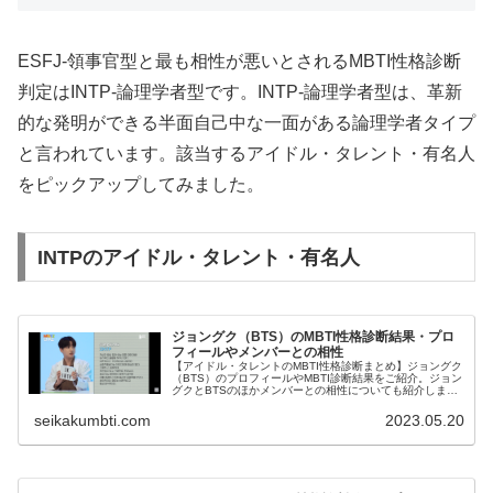
ESFJ-領事官型と最も相性が悪いとされるMBTI性格診断
判定はINTP-論理学者型です。INTP-論理学者型は、革新
的な発明ができる半面自己中な一面がある論理学者タイプ
と言われています。該当するアイドル・タレント・有名人
をピックアップしてみました。
INTPのアイドル・タレント・有名人
ジョングク（BTS）のMBTI性格診断結果・プロ
フィールやメンバーとの相性
【アイドル・タレントのMBTI性格診断まとめ】ジョングク
（BTS）のプロフィールやMBTI診断結果をご紹介。ジョン
グクとBTSのほかメンバーとの相性についても紹介しま
す。
seikakumbti.com
2023.05.20