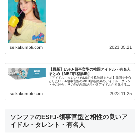
seikakumbti.com
2023.05.21
【最新】ESFJ-領事官型の韓国アイドル・有名人
まとめ【MBTI性格診断】
【アイドル・タレントのMBTI性格診断まとめ】韓国を中心
としたESFJ-領事官型のMBTI診断結果のアイドル・タレン
トをご紹介。その他の診断結果や各アイドルが所属するグ
ループメンバーとの相性なども紹介。
seikakumbti.com
2023.11.25
ソンファのESFJ-領事官型と相性の良いア
イドル・タレント・有名人