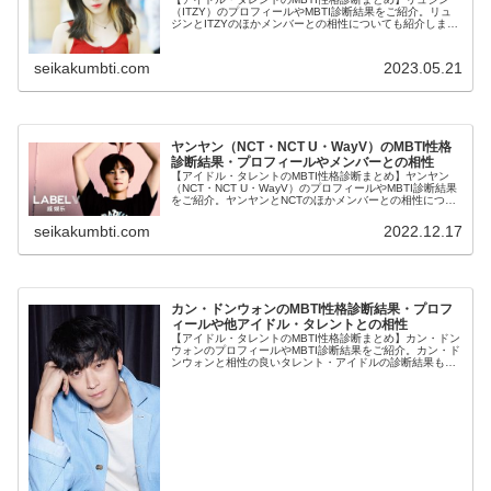
（ITZY）のプロフィールやMBTI診断結果をご紹介。リュ
ジンとITZYのほかメンバーとの相性についても紹介しま
す。
seikakumbti.com
2023.05.21
ヤンヤン（NCT・NCT U・WayV）のMBTI性格
診断結果・プロフィールやメンバーとの相性
【アイドル・タレントのMBTI性格診断まとめ】ヤンヤン
（NCT・NCT U・WayV）のプロフィールやMBTI診断結果
をご紹介。ヤンヤンとNCTのほかメンバーとの相性につい
ても紹介します。
seikakumbti.com
2022.12.17
カン・ドンウォンのMBTI性格診断結果・プロフ
ィールや他アイドル・タレントとの相性
【アイドル・タレントのMBTI性格診断まとめ】カン・ドン
ウォンのプロフィールやMBTI診断結果をご紹介。カン・ド
ンウォンと相性の良いタレント・アイドルの診断結果も紹
介します。