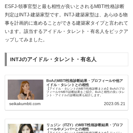
ESFJ-領事官型と最も相性が良いとされるMBTI性格診断
判定はINTJ-建築家型です。INTJ-建築家型は、あらゆる物
事を計画的に進めることができる建築家タイプと言われて
います。該当するアイドル・タレント・有名人をピックア
ップしてみました。
INTJのアイドル・タレント・有名人
BoAのMBTI性格診断結果・プロフィールや他ア
イドル・タレントとの相性
【アイドル・タレントのMBTI性格診断まとめ】BoAのプロ
フィールやMBTI診断結果をご紹介。BoAと相性の良いタレ
ント・アイドルの診断結果も紹介します。
seikakumbti.com
2023.05.21
リュジン（ITZY）のMBTI性格診断結果・プロフ
ィールやメンバーとの相性
【アイドル・タレントのMBTI性格診断まとめ】リュジン