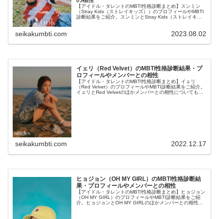
【アイドル・タレントのMBTI性格診断まとめ】スンミン
（Stray Kids（ストレイキッズ））のプロフィールやMBTI
診断結果をご紹介。スンミンとStray Kids（ストレイキッ
ズ）のほかメンバーとの相性についても紹介します。
seikakumbti.com
2023.08.02
イェリ（Red Velvet）のMBTI性格診断結果・プ
ロフィールやメンバーとの相性
【アイドル・タレントのMBTI性格診断まとめ】イェリ
（Red Velvet）のプロフィールやMBTI診断結果をご紹介。
イェリとRed Velvetのほかメンバーとの相性についても紹
介します。
seikakumbti.com
2022.12.17
ヒョジョン（OH MY GIRL）のMBTI性格診断結
果・プロフィールやメンバーとの相性
【アイドル・タレントのMBTI性格診断まとめ】ヒョジョン
（OH MY GIRL）のプロフィールやMBTI診断結果をご紹
介。ヒョジョンとOH MY GIRLのほかメンバーとの相性に
ついても紹介します。