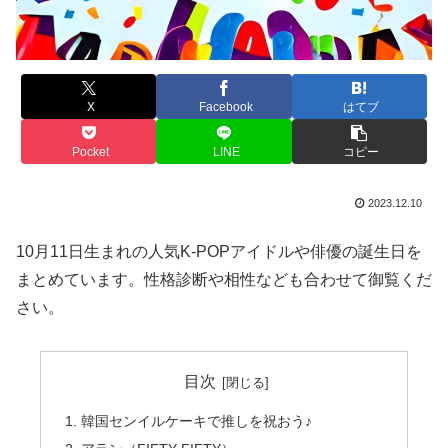
X
Facebook
はてブ
Pocket
LINE
コピー
2023.12.10
10月11日生まれの人気K-POPアイドルや俳優の誕生日を
まとめています。性格診断や相性なども合わせて御覧くだ
さい。
目次
韓国センイルケーキで推しを祝おう♪