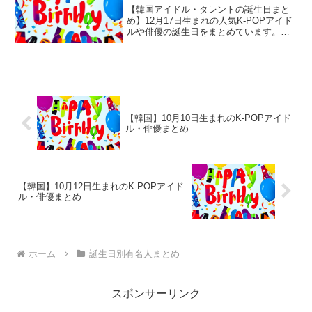
【韓国アイドル・タレントの誕生日まと
め】12月17日生まれの人気K-POPアイド
ルや俳優の誕生日をまとめています。性
格診断や相性なども合わせて御覧くださ
い。
【韓国】10月10日生まれのK-POPアイド
ル・俳優まとめ
【韓国】10月12日生まれのK-POPアイド
ル・俳優まとめ
ホーム
誕生日別有名人まとめ
スポンサーリンク