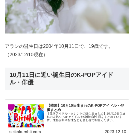
アランの誕生日は2004年10月11日で、19歳です。
（2023/12/10現在）
10月11日に近い誕生日のK-POPアイド
ル・俳優
【韓国】10月10日生まれのK-POPアイドル・俳
優まとめ
【韓国アイドル・タレントの誕生日まとめ】10月10日生ま
れの人気K-POPアイドルや俳優の誕生日をまとめていま
す。性格診断や相性なども合わせて御覧ください。
seikakumbti.com
2023.12.10