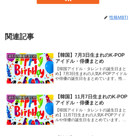
性格MBTI
関連記事
【韓国】7月3日生まれのK-POP
誕生日別有名人まとめ
アイドル・俳優まとめ
【韓国アイドル・タレントの誕生日まと
め】7月3日生まれの人気K-POPアイドル
や俳優の誕生日をまとめています。性格
診断や相性なども合わせて御覧くださ
い。
【韓国】11月7日生まれのK-POP
誕生日別有名人まとめ
アイドル・俳優まとめ
【韓国アイドル・タレントの誕生日まと
め】11月7日生まれの人気K-POPアイド
ルや俳優の誕生日をまとめています。性
格診断や相性なども合わせて御覧くださ
い。