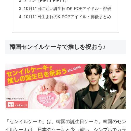
アラン（FIFTY FIFTY）
10月11日に近い誕生日のK-POPアイドル・俳優
10月11日生まれのK-POPアイドル・俳優まとめ
韓国センイルケーキで推しを祝おう♪
「センイルケーキ」は、韓国の誕生日ケーキ。韓国のセン
イルケーキは、日本のケーキと少し違い、シンプルでカラ