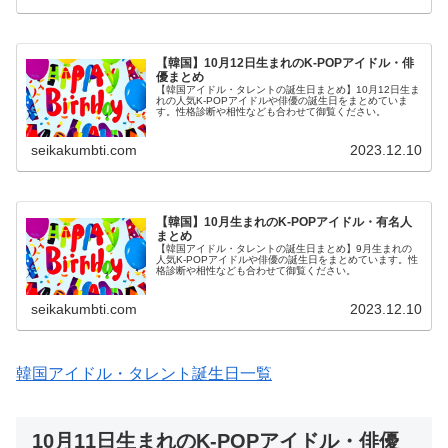
【韓国】10月12日生まれのK-POPアイドル・俳
優まとめ
【韓国アイドル・タレントの誕生日まとめ】10月12日生ま
れの人気K-POPアイドルや俳優の誕生日をまとめていま
す。性格診断や相性なども合わせて御覧ください。
seikakumbti.com
2023.12.10
【韓国】10月生まれのK-POPアイドル・有名人
まとめ
【韓国アイドル・タレントの誕生日まとめ】9月生まれの
人気K-POPアイドルや俳優の誕生日をまとめています。性
格診断や相性なども合わせて御覧ください。
seikakumbti.com
2023.12.10
韓国アイドル・タレント誕生日一覧
10月11日生まれのK-POPアイドル・俳優