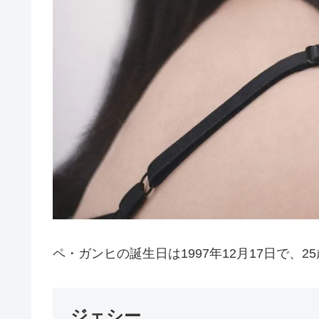
ペ・ガンヒの誕生日は1997年12月17日で、25歳
ジェシー