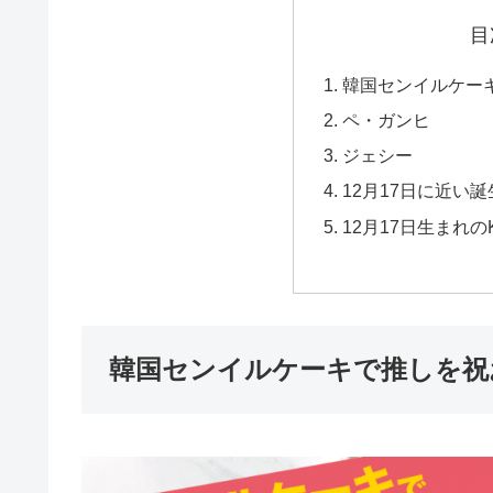
目
韓国センイルケー
ペ・ガンヒ
ジェシー
12月17日に近い誕
12月17日生まれの
韓国センイルケーキで推しを祝