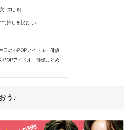
次
キで推しを祝おう♪
生日のK-POPアイドル・俳優
K-POPアイドル・俳優まとめ
おう♪