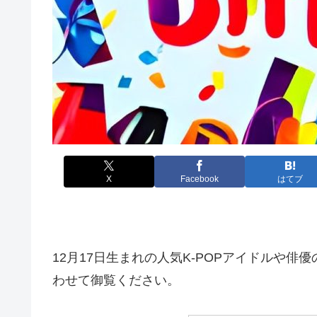
X
Facebook
はてブ
12月17日生まれの人気K-POPアイドルや
わせて御覧ください。