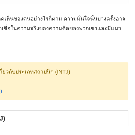
ิดเห็นของตนอย่างไรก็ตาม ความมั่นใจนั้นบางครั้งอาจ
กเขาเชื่อในความจริงของความคิดของพวกเขาและมีแนว
เกี่ยวกับประเภทสถาปนิก (INTJ)
)
J)