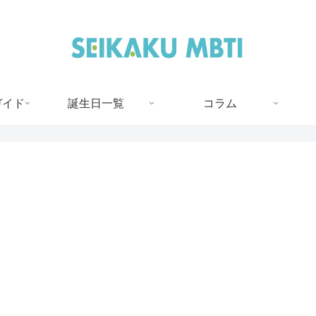
ガイド
誕生日一覧
コラム