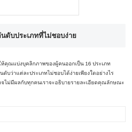
นดับประเภทที่ไม่ชอบง่าย
ยให้คุณแบ่งบุคลิกภาพของผู้คนออกเป็น 16 ประเภท
ดับว่าแต่ละประเภทไม่ชอบได้ง่ายเพียงใดอย่างไร
ะอาจไม่มีผลกับทุกคนเราจะอธิบายรายละเอียดคุณลักษณะ