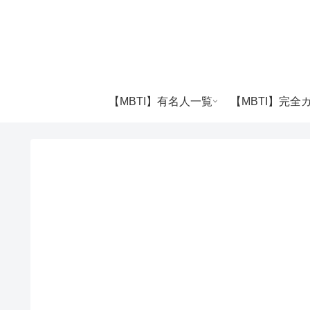
【MBTI】有名人一覧
【MBTI】完全