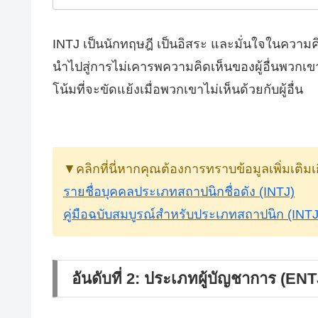
INTJ เป็นนักทฤษฎี เป็นอิสระ และมั่นใจในความค
นำไปสู่การไม่เคารพความคิดเห็นของผู้อื่นพว
โน้มที่จะขัดแย้งเมื่อพวกเขาไม่เห็นด้วยกับผู้อื่น
▼คลิกที่นี่หากคุณต้องการทราบข้อมูลเพิ่มเติม
รายชื่อบุคคลประเภทสถาปนิกชื่อดัง (INTJ)
คู่มือฉบับสมบูรณ์สำหรับประเภทสถาปนิก (INTJ
อันดับที่ 2: ประเภทผู้บัญชาการ (ENT