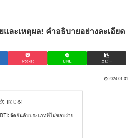
ายและเหตุผล! คำอธิบายอย่างละเอียด
Pocket
LINE
コピー
2024.01.01
次
I: จัดอันดับประเภทที่ไม่ชอบง่าย