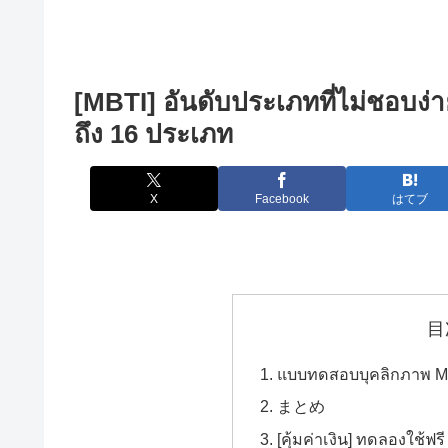
[MBTI] อันดับประเภทที่ไม่ชอบง่
ถึง 16 ประเภท
X
Facebook
はてブ
目
แบบทดสอบบุคลิกภาพ MBT
まとめ
[คุ้มค่าเงิน] ทดลองใช้ฟรี