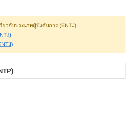
กี่ยวกับประเภทผู้บังคับการ (ENTJ)
ENTJ)
(ENTJ)
INTP)