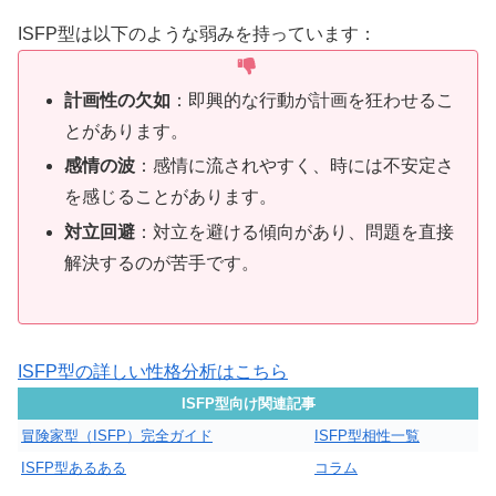
ISFP型は以下のような弱みを持っています：
計画性の欠如
：即興的な行動が計画を狂わせるこ
とがあります。
感情の波
：感情に流されやすく、時には不安定さ
を感じることがあります。
対立回避
：対立を避ける傾向があり、問題を直接
解決するのが苦手です。
ISFP型の詳しい性格分析はこちら
ISFP型向け関連記事
冒険家型（ISFP）完全ガイド
ISFP型相性一覧
ISFP型あるある
コラム