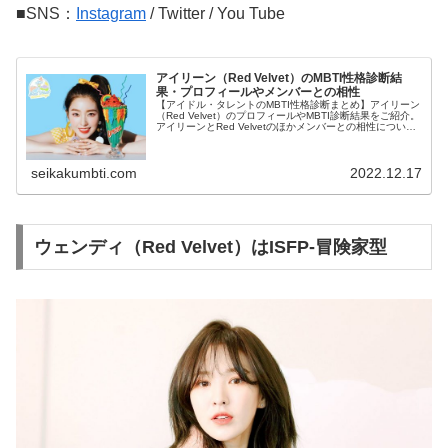
■SNS：
Instagram
/ Twitter / You Tube
アイリーン（Red Velvet）のMBTI性格診断結
果・プロフィールやメンバーとの相性
【アイドル・タレントのMBTI性格診断まとめ】アイリーン
（Red Velvet）のプロフィールやMBTI診断結果をご紹介。
アイリーンとRed Velvetのほかメンバーとの相性について
も紹介します。
seikakumbti.com
2022.12.17
ウェンディ（Red Velvet）はISFP-冒険家型