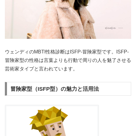
ウェンディのMBTI性格診断はISFP-冒険家型です。ISFP-
冒険家型の性格は言葉よりも行動で周りの人を魅了させる
芸術家タイプと言われています。
冒険家型（ISFP型）の魅力と活用法