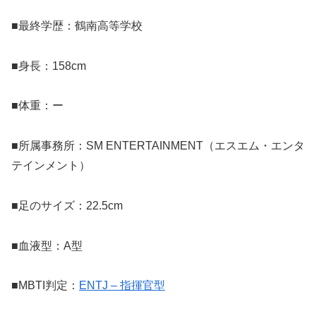
■最終学歴：鶴南高等学校
■身長：158cm
■体重：ー
■所属事務所：SM ENTERTAINMENT（エスエム・エンタ
テインメント）
■足のサイズ：22.5cm
■血液型：A型
■MBTI判定：
ENTJ – 指揮官型