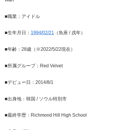
■職業：アイドル
■生年月日：
1994/02/21
（魚座 / 戌年）
■年齢：28歳（※2022/5/22現在）
■所属グループ：Red Velvet
■デビュー日：2014/8/1
■出身地：韓国 / ソウル特別市
■最終学歴：Richmond Hill High School