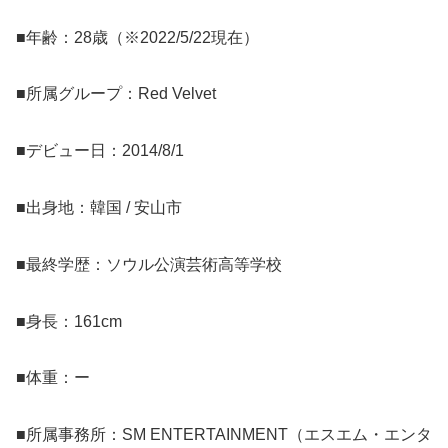
■年齢：28歳（※2022/5/22現在）
■所属グループ：Red Velvet
■デビュー日：2014/8/1
■出身地：韓国 / 安山市
■最終学歴：ソウル公演芸術高等学校
■身長：161cm
■体重：ー
■所属事務所：SM ENTERTAINMENT（エスエム・エンタ