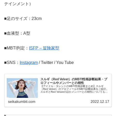
テインメント）
■足のサイズ：23cm
■血液型：A型
■MBTI判定：
ISFP – 冒険家型
■SNS：
Instagram
/ Twitter / You Tube
スルギ（Red Velvet）のMBTI性格診断結果・プ
ロフィールやメンバーとの相性
【アイドル・タレントのMBTI性格診断まとめ】スルギ
（Red Velvet）のプロフィールやMBTI診断結果をご紹介。
スルギとRed Velvetのほかメンバーとの相性についても紹
介します。
seikakumbti.com
2022.12.17