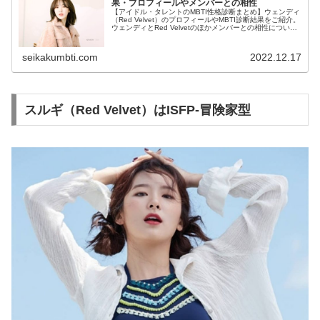
果・プロフィールやメンバーとの相性
【アイドル・タレントのMBTI性格診断まとめ】ウェンディ
（Red Velvet）のプロフィールやMBTI診断結果をご紹介。
ウェンディとRed Velvetのほかメンバーとの相性について
も紹介します。
seikakumbti.com
2022.12.17
スルギ（Red Velvet）はISFP-冒険家型