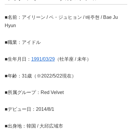
■名前：アイリーン / ペ・ジュヒョン / 배주현 / Bae Ju
Hyun
■職業：アイドル
■生年月日：
1991/03/29
（牡羊座 / 未年）
■年齢：31歳（※2022/5/22現在）
■所属グループ：Red Velvet
■デビュー日：2014/8/1
■出身地：韓国 / 大邱広域市