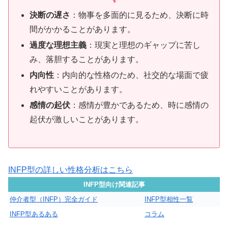
決断の遅さ
：物事を多面的に見るため、決断に時
間がかかることがあります。
過度な理想主義
：現実と理想のギャップに苦し
み、落胆することがあります。
内向性
：内向的な性格のため、社交的な場面で疲
れやすいことがあります。
感情の起伏
：感情が豊かであるため、時に感情の
起伏が激しいことがあります。
INFP型の詳しい性格分析はこちら
INFP型向け関連記事
仲介者型（INFP）完全ガイド
INFP型相性一覧
INFP型あるある
コラム