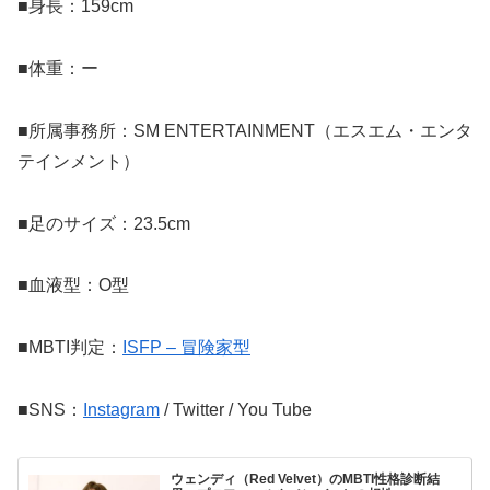
■身長：159cm
■体重：ー
■所属事務所：SM ENTERTAINMENT（エスエム・エンタ
テインメント）
■足のサイズ：23.5cm
■血液型：O型
■MBTI判定：
ISFP – 冒険家型
■SNS：
Instagram
/ Twitter / You Tube
ウェンディ（Red Velvet）のMBTI性格診断結