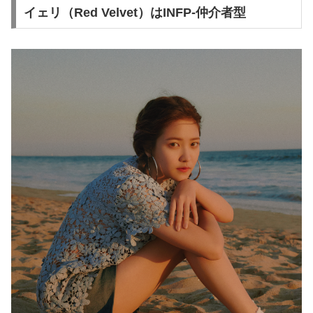
イェリ（Red Velvet）はINFP-仲介者型