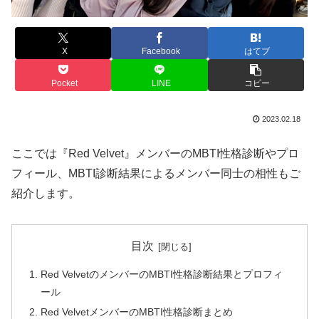
X
Facebook
はてブ
Pocket
LINE
コピー
2023.02.18
ここでは『Red Velvet』メンバーのMBTI性格診断やプロ
フィール、MBTI診断結果によるメンバー同士の相性もご
紹介します。
目次
Red VelvetのメンバーのMBTI性格診断結果とプロフィ
ール
Red VelvetメンバーのMBTI性格診断まとめ