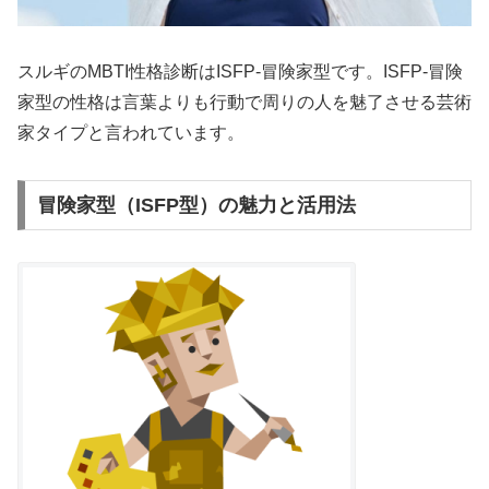
スルギのMBTI性格診断はISFP-冒険家型です。ISFP-冒険
家型の性格は言葉よりも行動で周りの人を魅了させる芸術
家タイプと言われています。
冒険家型（ISFP型）の魅力と活用法