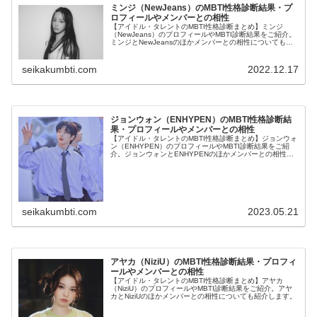
ミンジ（NewJeans）のMBTI性格診断結果・プ
ロフィールやメンバーとの相性
【アイドル・タレントのMBTI性格診断まとめ】ミンジ
（NewJeans）のプロフィールやMBTI診断結果をご紹介。
ミンジとNewJeansのほかメンバーとの相性についても紹
介します。
seikakumbti.com
2022.12.17
ジョンウォン（ENHYPEN）のMBTI性格診断結
果・プロフィールやメンバーとの相性
【アイドル・タレントのMBTI性格診断まとめ】ジョンウォ
ン（ENHYPEN）のプロフィールやMBTI診断結果をご紹
介。ジョンウォンとENHYPENのほかメンバーとの相性に
ついても紹介します。
seikakumbti.com
2023.05.21
アヤカ（NiziU）のMBTI性格診断結果・プロフィ
ールやメンバーとの相性
【アイドル・タレントのMBTI性格診断まとめ】アヤカ
（NiziU）のプロフィールやMBTI診断結果をご紹介。アヤ
カとNiziUのほかメンバーとの相性についても紹介します。