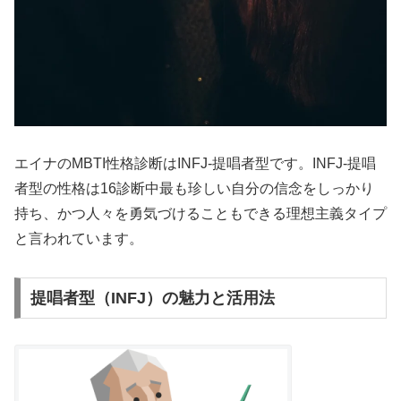
エイナのMBTI性格診断はINFJ-提唱者型です。INFJ-提唱
者型の性格は16診断中最も珍しい自分の信念をしっかり
持ち、かつ人々を勇気づけることもできる理想主義タイプ
と言われています。
提唱者型（INFJ）の魅力と活用法