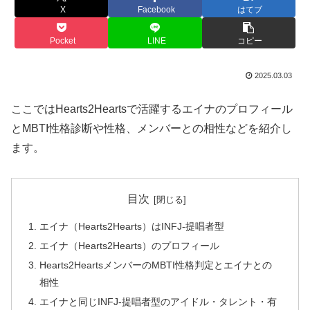
X
Facebook
はてブ
Pocket
LINE
コピー
2025.03.03
ここではHearts2Heartsで活躍するエイナのプロフィール
とMBTI性格診断や性格、メンバーとの相性などを紹介し
ます。
目次
エイナ（Hearts2Hearts）はINFJ-提唱者型
エイナ（Hearts2Hearts）のプロフィール
Hearts2HeartsメンバーのMBTI性格判定とエイナとの
相性
エイナと同じINFJ-提唱者型のアイドル・タレント・有