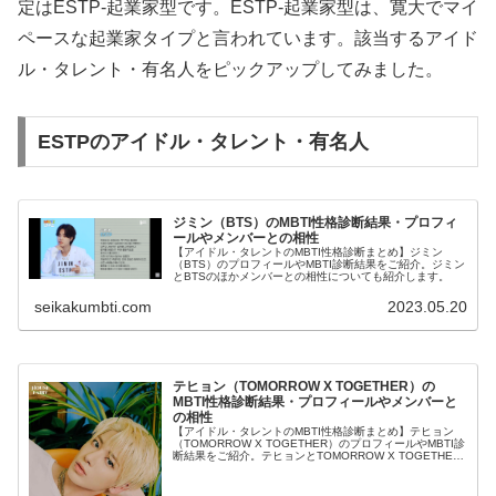
定はESTP-起業家型です。ESTP-起業家型は、寛大でマイ
ペースな起業家タイプと言われています。該当するアイド
ル・タレント・有名人をピックアップしてみました。
ESTPのアイドル・タレント・有名人
ジミン（BTS）のMBTI性格診断結果・プロフィ
ールやメンバーとの相性
【アイドル・タレントのMBTI性格診断まとめ】ジミン
（BTS）のプロフィールやMBTI診断結果をご紹介。ジミン
とBTSのほかメンバーとの相性についても紹介します。
seikakumbti.com
2023.05.20
テヒョン（TOMORROW X TOGETHER）の
MBTI性格診断結果・プロフィールやメンバーと
の相性
【アイドル・タレントのMBTI性格診断まとめ】テヒョン
（TOMORROW X TOGETHER）のプロフィールやMBTI診
断結果をご紹介。テヒョンとTOMORROW X TOGETHER
のほかメンバーとの相性についても紹介します。