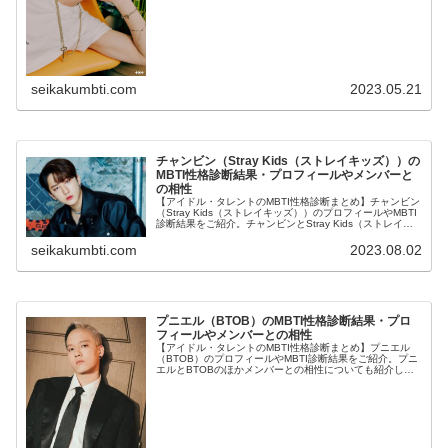
seikakumbti.com
2023.05.21
チャンビン（Stray Kids（ストレイキッズ））の
MBTI性格診断結果・プロフィールやメンバーと
の相性
【アイドル・タレントのMBTI性格診断まとめ】チャンビン
（Stray Kids（ストレイキッズ））のプロフィールやMBTI
診断結果をご紹介。チャンビンとStray Kids（ストレイキ
ッズ）のほかメンバーとの相性についても紹介します。
seikakumbti.com
2023.08.02
プニエル（BTOB）のMBTI性格診断結果・プロ
フィールやメンバーとの相性
【アイドル・タレントのMBTI性格診断まとめ】プニエル
（BTOB）のプロフィールやMBTI診断結果をご紹介。プニ
エルとBTOBのほかメンバーとの相性についても紹介しま
す。