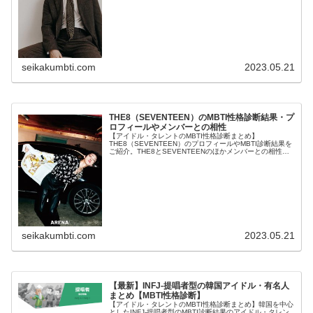
seikakumbti.com
2023.05.21
THE8（SEVENTEEN）のMBTI性格診断結果・プ
ロフィールやメンバーとの相性
【アイドル・タレントのMBTI性格診断まとめ】
THE8（SEVENTEEN）のプロフィールやMBTI診断結果を
ご紹介。THE8とSEVENTEENのほかメンバーとの相性に
ついても紹介します。
seikakumbti.com
2023.05.21
【最新】INFJ-提唱者型の韓国アイドル・有名人
まとめ【MBTI性格診断】
【アイドル・タレントのMBTI性格診断まとめ】韓国を中心
としたINFJ-提唱者型のMBTI診断結果のアイドル・タレン