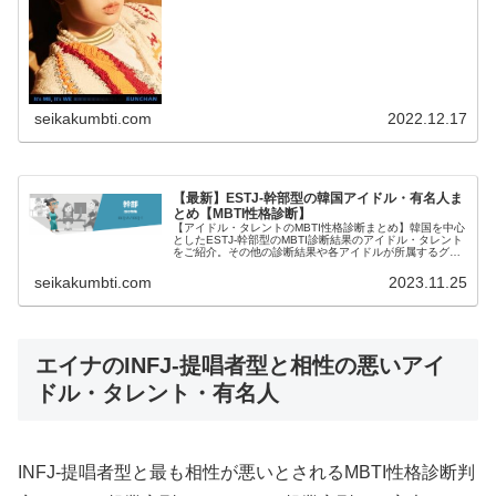
seikakumbti.com
2022.12.17
【最新】ESTJ-幹部型の韓国アイドル・有名人ま
とめ【MBTI性格診断】
【アイドル・タレントのMBTI性格診断まとめ】韓国を中心
としたESTJ-幹部型のMBTI診断結果のアイドル・タレント
をご紹介。その他の診断結果や各アイドルが所属するグル
ープメンバーとの相性なども紹介。
seikakumbti.com
2023.11.25
エイナのINFJ-提唱者型と相性の悪いアイ
ドル・タレント・有名人
INFJ-提唱者型と最も相性が悪いとされるMBTI性格診断判