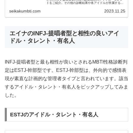
トをご紹介。その他の診断結果や各アイドルが所属するグ
ループメンバーとの相性なども紹介。
seikakumbti.com
2023.11.25
エイナのINFJ-提唱者型と相性の良いアイ
ドル・タレント・有名人
INFJ-提唱者型と最も相性が良いとされるMBTI性格診断判
定はESTJ-幹部型です。ESTJ-幹部型は、外向的で感情表
現が素直な計画的な管理者タイプと言われています。該当
するアイドル・タレント・有名人をピックアップしてみま
した。
ESTJのアイドル・タレント・有名人