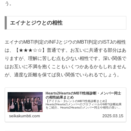
う。
エイナとジウとの相性
エイナのMBTI判定のINFJとジウのMBTI判定のISTJの相性
は、【★★★☆☆】普通です。お互いに共通する部分はあ
りますが、理解に苦しむ点も少ない相性です。深い関係で
はお互いに不満を抱くこともいくつかあるかもしれません
が、適度な距離を保てば良い関係でいられるでしょう。
Hearts2HeartsのMBTI性格診断・メンバー同士
の相性結果まとめ
【アイドル・タレントのMBTI性格診断まとめ】
Hearts2HeartsのメンバーのプロフィールやMBTI診断結果
をご紹介。Hearts2Heartsのメンバー同士や相性の良いタ
レント・アイドルの診断結果も紹介します。
seikakumbti.com
2025.03.15