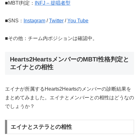
■MBTI判定：
INFJ – 提唱者型
■SNS：
Instagram
/
Twitter
/
You Tube
■その他：チーム内ポジションは確認中。
Hearts2HeartsメンバーのMBTI性格判定と
エイナとの相性
エイナが所属するHearts2Heartsのメンバーの診断結果を
まとめてみました。エイナとメンバーとの相性はどうなの
でしょうか？
エイナとステラとの相性