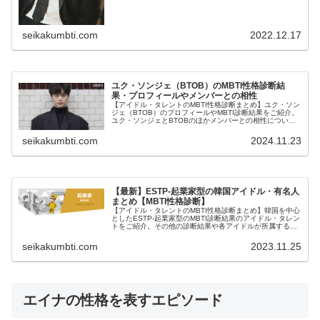
seikakumbti.com
2022.12.17
ユク・ソンジェ（BTOB）のMBTI性格診断結
果・プロフィールやメンバーとの相性
【アイドル・タレントのMBTI性格診断まとめ】ユク・ソン
ジェ（BTOB）のプロフィールやMBTI診断結果をご紹介。
ユク・ソンジェとBTOBのほかメンバーとの相性について
も紹介します。
seikakumbti.com
2024.11.23
【最新】ESTP-起業家型の韓国アイドル・有名人
まとめ【MBTI性格診断】
【アイドル・タレントのMBTI性格診断まとめ】韓国を中心
としたESTP-起業家型のMBTI診断結果のアイドル・タレン
トをご紹介。その他の診断結果や各アイドルが所属するグ
ループメンバーとの相性なども紹介。
seikakumbti.com
2023.11.25
エイナの性格を表すエピソード