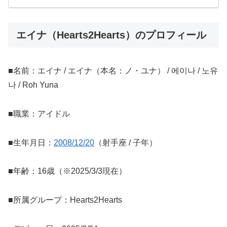
エイナ（Hearts2Hearts）のプロフィール
■名前：エイナ / エイナ（本名：ノ・ユナ） / 에이나 / 노유
나 / Roh Yuna
■職業：アイドル
■生年月日：
2008/12/20
（射手座 / 子年）
■年齢：16歳（※2025/3/3現在）
■所属グループ：Hearts2Hearts