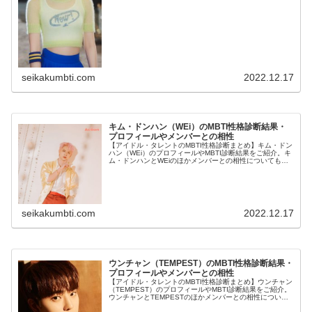
seikakumbti.com
2022.12.17
キム・ドンハン（WEi）のMBTI性格診断結果・
プロフィールやメンバーとの相性
【アイドル・タレントのMBTI性格診断まとめ】キム・ドン
ハン（WEi）のプロフィールやMBTI診断結果をご紹介。キ
ム・ドンハンとWEiのほかメンバーとの相性についても紹
介します。
seikakumbti.com
2022.12.17
ウンチャン（TEMPEST）のMBTI性格診断結果・
プロフィールやメンバーとの相性
【アイドル・タレントのMBTI性格診断まとめ】ウンチャン
（TEMPEST）のプロフィールやMBTI診断結果をご紹介。
ウンチャンとTEMPESTのほかメンバーとの相性について
も紹介します。