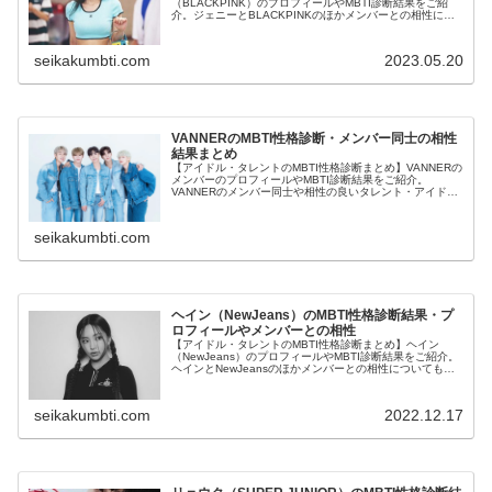
（BLACKPINK）のプロフィールやMBTI診断結果をご紹
介。ジェニーとBLACKPINKのほかメンバーとの相性につ
いても紹介します。
seikakumbti.com
2023.05.20
VANNERのMBTI性格診断・メンバー同士の相性
結果まとめ
【アイドル・タレントのMBTI性格診断まとめ】VANNERの
メンバーのプロフィールやMBTI診断結果をご紹介。
VANNERのメンバー同士や相性の良いタレント・アイドル
の診断結果も紹介します。
seikakumbti.com
ヘイン（NewJeans）のMBTI性格診断結果・プ
ロフィールやメンバーとの相性
【アイドル・タレントのMBTI性格診断まとめ】ヘイン
（NewJeans）のプロフィールやMBTI診断結果をご紹介。
ヘインとNewJeansのほかメンバーとの相性についても紹
介します。
seikakumbti.com
2022.12.17