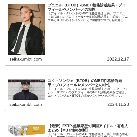
プニエル（BTOB）のMBTI性格診断結果・プロ
フィールやメンバーとの相性
【アイドル・タレントのMBTI性格診断まとめ】プニエル
（BTOB）のプロフィールやMBTI診断結果をご紹介。プニ
エルとBTOBのほかメンバーとの相性についても紹介しま
す。
seikakumbti.com
2022.12.17
ユク・ソンジェ（BTOB）のMBTI性格診断結
果・プロフィールやメンバーとの相性
【アイドル・タレントのMBTI性格診断まとめ】ユク・ソン
ジェ（BTOB）のプロフィールやMBTI診断結果をご紹介。
ユク・ソンジェとBTOBのほかメンバーとの相性について
も紹介します。
seikakumbti.com
2024.11.23
【最新】ESTP-起業家型の韓国アイドル・有名人
まとめ【MBTI性格診断】
【アイドル・タレントのMBTI性格診断まとめ】韓国を中心