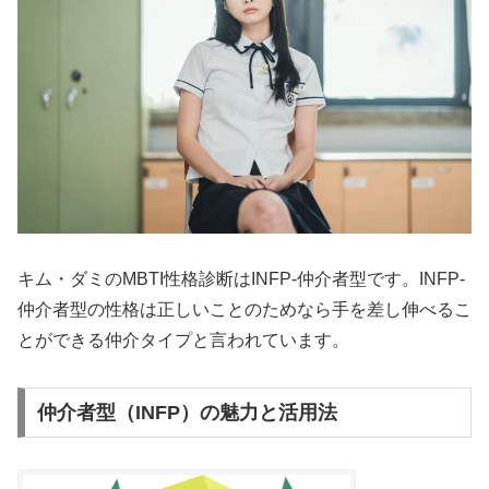
キム・ダミのMBTI性格診断はINFP-仲介者型です。INFP-
仲介者型の性格は正しいことのためなら手を差し伸べるこ
とができる仲介タイプと言われています。
仲介者型（INFP）の魅力と活用法