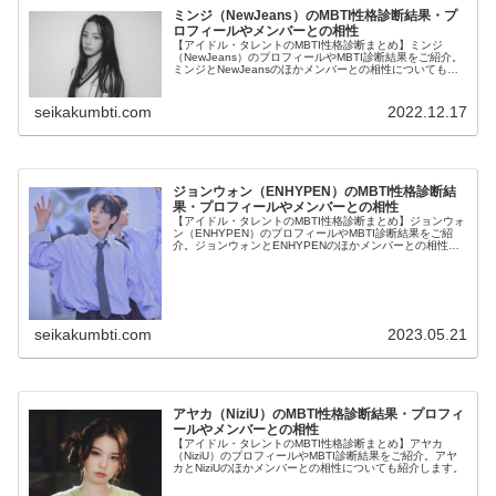
ミンジ（NewJeans）のMBTI性格診断結果・プ
ロフィールやメンバーとの相性
【アイドル・タレントのMBTI性格診断まとめ】ミンジ
（NewJeans）のプロフィールやMBTI診断結果をご紹介。
ミンジとNewJeansのほかメンバーとの相性についても紹
介します。
seikakumbti.com
2022.12.17
ジョンウォン（ENHYPEN）のMBTI性格診断結
果・プロフィールやメンバーとの相性
【アイドル・タレントのMBTI性格診断まとめ】ジョンウォ
ン（ENHYPEN）のプロフィールやMBTI診断結果をご紹
介。ジョンウォンとENHYPENのほかメンバーとの相性に
ついても紹介します。
seikakumbti.com
2023.05.21
アヤカ（NiziU）のMBTI性格診断結果・プロフィ
ールやメンバーとの相性
【アイドル・タレントのMBTI性格診断まとめ】アヤカ
（NiziU）のプロフィールやMBTI診断結果をご紹介。アヤ
カとNiziUのほかメンバーとの相性についても紹介します。