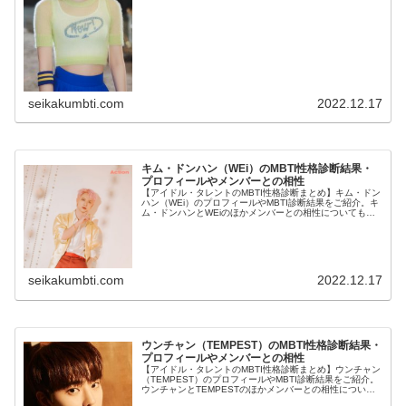
seikakumbti.com
2022.12.17
キム・ドンハン（WEi）のMBTI性格診断結果・
プロフィールやメンバーとの相性
【アイドル・タレントのMBTI性格診断まとめ】キム・ドン
ハン（WEi）のプロフィールやMBTI診断結果をご紹介。キ
ム・ドンハンとWEiのほかメンバーとの相性についても紹
介します。
seikakumbti.com
2022.12.17
ウンチャン（TEMPEST）のMBTI性格診断結果・
プロフィールやメンバーとの相性
【アイドル・タレントのMBTI性格診断まとめ】ウンチャン
（TEMPEST）のプロフィールやMBTI診断結果をご紹介。
ウンチャンとTEMPESTのほかメンバーとの相性について
も紹介します。