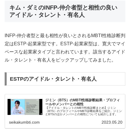
キム・ダミのINFP-仲介者型と相性の良い
アイドル・タレント・有名人
INFP-仲介者型と最も相性が良いとされるMBTI性格診断判
定はESTP-起業家型です。ESTP-起業家型は、寛大でマイ
ペースな起業家タイプと言われています。該当するアイド
ル・タレント・有名人をピックアップしてみました。
ESTPのアイドル・タレント・有名人
ジミン（BTS）のMBTI性格診断結果・プロフィ
ールやメンバーとの相性
【アイドル・タレントのMBTI性格診断まとめ】ジミン
（BTS）のプロフィールやMBTI診断結果をご紹介。ジミン
とBTSのほかメンバーとの相性についても紹介します。
seikakumbti.com
2023.05.20