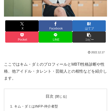
X
Facebook
はてブ
Pocket
LINE
コピー
2022.12.17
ここではキム・ダミのプロフィールとMBTI性格診断や性
格、他アイドル・タレント・芸能人との相性などを紹介し
ます。
目次
キム・ダミはINFP-仲介者型