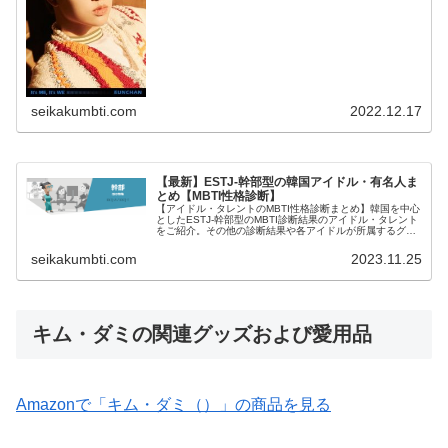
seikakumbti.com
2022.12.17
【最新】ESTJ-幹部型の韓国アイドル・有名人ま
とめ【MBTI性格診断】
【アイドル・タレントのMBTI性格診断まとめ】韓国を中心
としたESTJ-幹部型のMBTI診断結果のアイドル・タレント
をご紹介。その他の診断結果や各アイドルが所属するグル
ープメンバーとの相性なども紹介。
seikakumbti.com
2023.11.25
キム・ダミの関連グッズおよび愛用品
Amazonで「キム・ダミ（）」の商品を見る