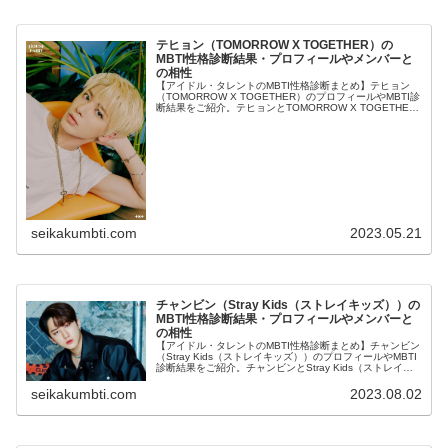
テヒョン（TOMORROW X TOGETHER）の
MBTI性格診断結果・プロフィールやメンバーと
の相性
【アイドル・タレントのMBTI性格診断まとめ】テヒョン
（TOMORROW X TOGETHER）のプロフィールやMBTI診
断結果をご紹介。テヒョンとTOMORROW X TOGETHER
のほかメンバーとの相性についても紹介します。
seikakumbti.com
2023.05.21
チャンビン（Stray Kids（ストレイキッズ））の
MBTI性格診断結果・プロフィールやメンバーと
の相性
【アイドル・タレントのMBTI性格診断まとめ】チャンビン
（Stray Kids（ストレイキッズ））のプロフィールやMBTI
診断結果をご紹介。チャンビンとStray Kids（ストレイキ
ッズ）のほかメンバーとの相性についても紹介します。
seikakumbti.com
2023.08.02