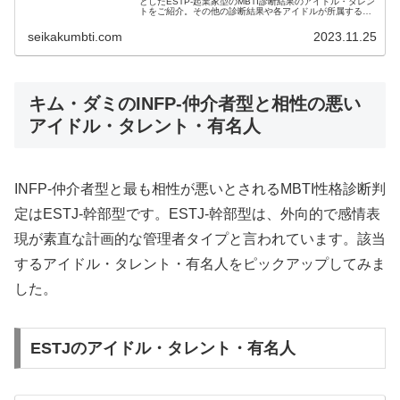
としたESTP-起業家型のMBTI診断結果のアイドル・タレン
トをご紹介。その他の診断結果や各アイドルが所属するグ
ループメンバーとの相性なども紹介。
seikakumbti.com
2023.11.25
キム・ダミのINFP-仲介者型と相性の悪い
アイドル・タレント・有名人
INFP-仲介者型と最も相性が悪いとされるMBTI性格診断判
定はESTJ-幹部型です。ESTJ-幹部型は、外向的で感情表
現が素直な計画的な管理者タイプと言われています。該当
するアイドル・タレント・有名人をピックアップしてみま
した。
ESTJのアイドル・タレント・有名人