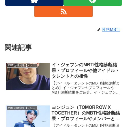
性格MBTI
関連記事
イ・ジェフンのMBTI性格診断結
MBTI診断結果【メンバー・個人別】
果・プロフィールや他アイドル・
タレントとの相性
【アイドル・タレントのMBTI性格診断ま
とめ】イ・ジェフンのプロフィールや
MBTI診断結果をご紹介。イ・ジェフンと
相性の良いタレント・アイドルの診断結
果も紹介します。
ヨンジュン（TOMORROW X
MBTI診断結果【メンバー・個人別】
TOGETHER）のMBTI性格診断結
果・プロフィールやメンバーとの
相性
【アイドル・タレントのMBTI性格診断ま