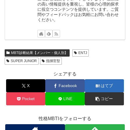
の高い情報提供を重視し、皆様の心理的探求
に役立つコンテンツを提供しています。ご質
問やフィードバックはお気軽にお問い合わせ
ください。
MBTI診断結果【メンバー・個人別】
ENTJ
SUPER JUNIOR
指揮官型
シェアする
X
Facebook
はてブ
Pocket
LINE
コピー
性格MBTIをフォローする