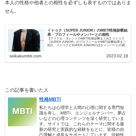
本人の性格や他者との相性を必ずしも表すものではありま
せん。
イトゥク（SUPER JUNIOR）のMBTI性格診断結
果・プロフィールやメンバーとの相性
【アイドル・タレントのMBTI性格診断まとめ】イトゥク
（SUPER JUNIOR）のプロフィールやMBTI診断結果をご
紹介。イトゥクとSUPER JUNIORのほかメンバーとの相性
についても紹介します。
seikakumbti.com
2023.02.18
この記事を書いた人
性格MBTI
私たちは心理学と人間の心理に関する専門知
識を有し、MBTI、エンジェルナンバー、夢占
いなどの心理コンテンツを深く研究していま
す。サイトでは、これらのテーマに関する最
新の研究と実践的な経験をもとに、皆様の自
己理解と成長をサポートしています。信頼性