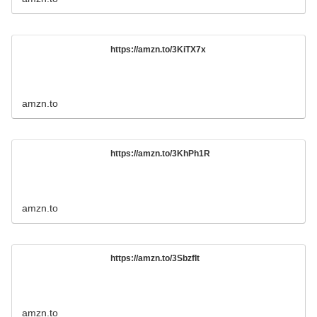
https://amzn.to/3KiTX7x
amzn.to
https://amzn.to/3KhPh1R
amzn.to
https://amzn.to/3SbzfIt
amzn.to