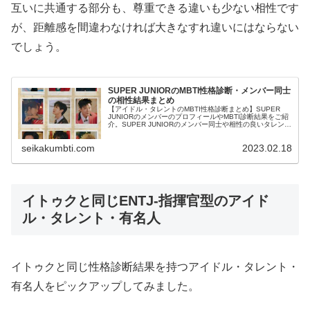
互いに共通する部分も、尊重できる違いも少ない相性です
が、距離感を間違わなければ大きなすれ違いにはならない
でしょう。
SUPER JUNIORのMBTI性格診断・メンバー同士
の相性結果まとめ
【アイドル・タレントのMBTI性格診断まとめ】SUPER
JUNIORのメンバーのプロフィールやMBTI診断結果をご紹
介。SUPER JUNIORのメンバー同士や相性の良いタレン
ト・アイドルの診断結果も紹介します。
seikakumbti.com
2023.02.18
イトゥクと同じENTJ-指揮官型のアイド
ル・タレント・有名人
イトゥクと同じ性格診断結果を持つアイドル・タレント・
有名人をピックアップしてみました。