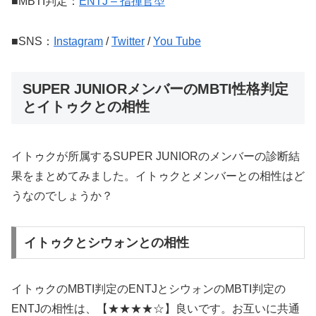
■MBTI判定：
ENTJ – 指揮官型
■SNS：
Instagram
/
Twitter
/
You Tube
SUPER JUNIORメンバーのMBTI性格判定
とイトゥクとの相性
イトゥクが所属するSUPER JUNIORのメンバーの診断結
果をまとめてみました。イトゥクとメンバーとの相性はど
うなのでしょうか？
イトゥクとシウォンとの相性
イトゥクのMBTI判定のENTJとシウォンのMBTI判定の
ENTJの相性は、【★★★★☆】良いです。お互いに共通