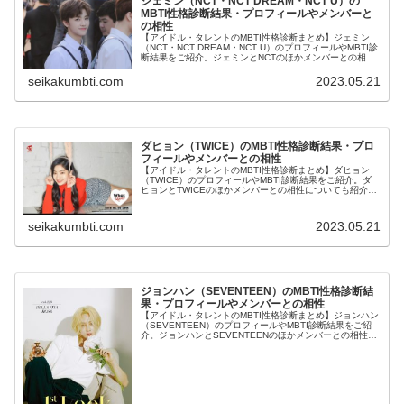
ジェミン（NCT・NCT DREAM・NCT U）の
MBTI性格診断結果・プロフィールやメンバーと
の相性
【アイドル・タレントのMBTI性格診断まとめ】ジェミン
（NCT・NCT DREAM・NCT U）のプロフィールやMBTI診
断結果をご紹介。ジェミンとNCTのほかメンバーとの相性
についても紹介します。
seikakumbti.com
2023.05.21
ダヒョン（TWICE）のMBTI性格診断結果・プロ
フィールやメンバーとの相性
【アイドル・タレントのMBTI性格診断まとめ】ダヒョン
（TWICE）のプロフィールやMBTI診断結果をご紹介。ダ
ヒョンとTWICEのほかメンバーとの相性についても紹介し
ます。
seikakumbti.com
2023.05.21
ジョンハン（SEVENTEEN）のMBTI性格診断結
果・プロフィールやメンバーとの相性
【アイドル・タレントのMBTI性格診断まとめ】ジョンハン
（SEVENTEEN）のプロフィールやMBTI診断結果をご紹
介。ジョンハンとSEVENTEENのほかメンバーとの相性に
ついても紹介します。