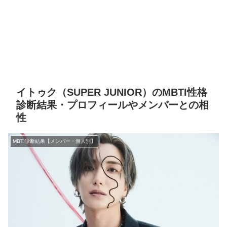
イトゥク（SUPER JUNIOR）のMBTI性格
診断結果・プロフィールやメンバーとの相
性
MBTI診断結果【メンバー・個人別】