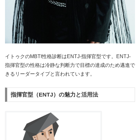
イトゥクのMBTI性格診断はENTJ-指揮官型です。ENTJ-
指揮官型の性格は冷静な判断力で目標の達成のため邁進で
きるリーダータイプと言われています。
指揮官型（ENTJ）の魅力と活用法