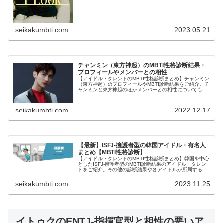
seikakumbti.com
2023.05.21
チャンミン（東方神起）のMBTI性格診断結果・
プロフィールやメンバーとの相性
【アイドル・タレントのMBTI性格診断まとめ】チャンミン
（東方神起）のプロフィールやMBTI診断結果をご紹介。チ
ャンミンと東方神起のほかメンバーとの相性についても紹
介します。
seikakumbti.com
2022.12.17
【最新】ISFJ-擁護者型の韓国アイドル・有名人
まとめ【MBTI性格診断】
【アイドル・タレントのMBTI性格診断まとめ】韓国を中心
としたISFJ-擁護者型のMBTI診断結果のアイドル・タレン
トをご紹介。その他の診断結果や各アイドルが所属するグ
ループメンバーとの相性なども紹介。
seikakumbti.com
2023.11.25
イトゥクのENTJ-指揮官型と相性の悪いア