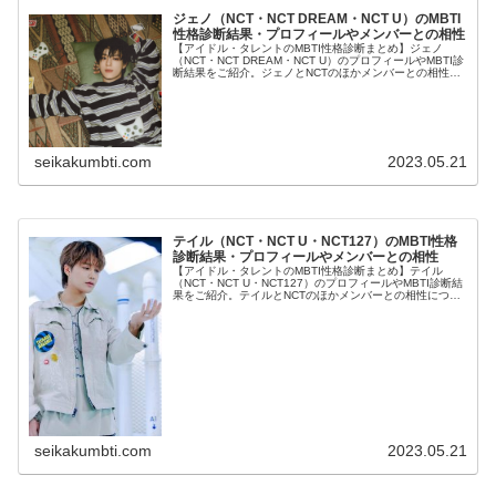
ジェノ（NCT・NCT DREAM・NCT U）のMBTI
性格診断結果・プロフィールやメンバーとの相性
【アイドル・タレントのMBTI性格診断まとめ】ジェノ
（NCT・NCT DREAM・NCT U）のプロフィールやMBTI診
断結果をご紹介。ジェノとNCTのほかメンバーとの相性に
ついても紹介します。
seikakumbti.com
2023.05.21
テイル（NCT・NCT U・NCT127）のMBTI性格
診断結果・プロフィールやメンバーとの相性
【アイドル・タレントのMBTI性格診断まとめ】テイル
（NCT・NCT U・NCT127）のプロフィールやMBTI診断結
果をご紹介。テイルとNCTのほかメンバーとの相性につい
ても紹介します。
seikakumbti.com
2023.05.21