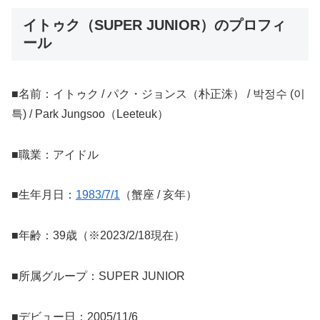
イトゥク（SUPER JUNIOR）のプロフィ
ール
■名前：イトゥク / パク・ジョンス（朴正洙） / 박정수 (이
특) / Park Jungsoo（Leeteuk）
■職業：アイドル
■生年月日：
1983/7/1
（蟹座 / 亥年）
■年齢：39歳（※2023/2/18現在）
■所属グループ：SUPER JUNIOR
■デビュー日：2005/11/6