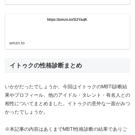
https://amzn.to/3lJYaqK
amzn.to
イトゥクの性格診断まとめ
いかがだったでしょうか。今回はイトゥクのMBTI診断結
果やプロフィール、他のアイドル・タレント・有名人との
相性についてまとめました。イトゥクの意外な一面がみつ
かったでしょうか。
※本記事の内容はあくまでMBTI性格診断の結果でありご