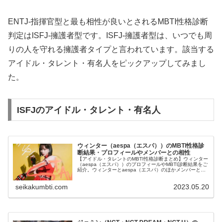
ENTJ-指揮官型と最も相性が良いとされるMBTI性格診断
判定はISFJ-擁護者型です。ISFJ-擁護者型は、いつでも周
りの人を守れる擁護者タイプと言われています。該当する
アイドル・タレント・有名人をピックアップしてみまし
た。
ISFJのアイドル・タレント・有名人
ウィンター（aespa（エスパ））のMBTI性格診
断結果・プロフィールやメンバーとの相性
【アイドル・タレントのMBTI性格診断まとめ】ウィンター
（aespa（エスパ））のプロフィールやMBTI診断結果をご
紹介。ウィンターとaespa（エスパ）のほかメンバーとの
相性についても紹介します。
seikakumbti.com
2023.05.20