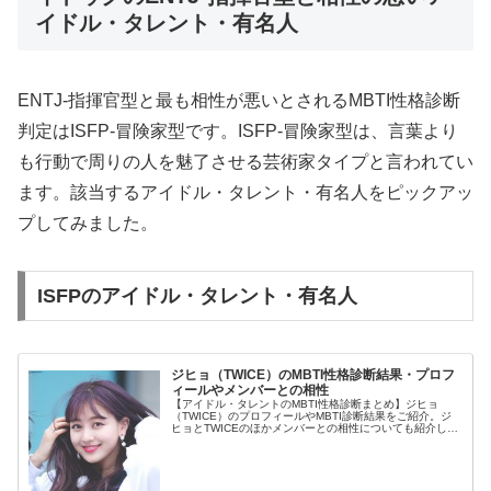
イドル・タレント・有名人
ENTJ-指揮官型と最も相性が悪いとされるMBTI性格診断
判定はISFP-冒険家型です。ISFP-冒険家型は、言葉より
も行動で周りの人を魅了させる芸術家タイプと言われてい
ます。該当するアイドル・タレント・有名人をピックアッ
プしてみました。
ISFPのアイドル・タレント・有名人
ジヒョ（TWICE）のMBTI性格診断結果・プロフ
ィールやメンバーとの相性
【アイドル・タレントのMBTI性格診断まとめ】ジヒョ
（TWICE）のプロフィールやMBTI診断結果をご紹介。ジ
ヒョとTWICEのほかメンバーとの相性についても紹介しま
す。