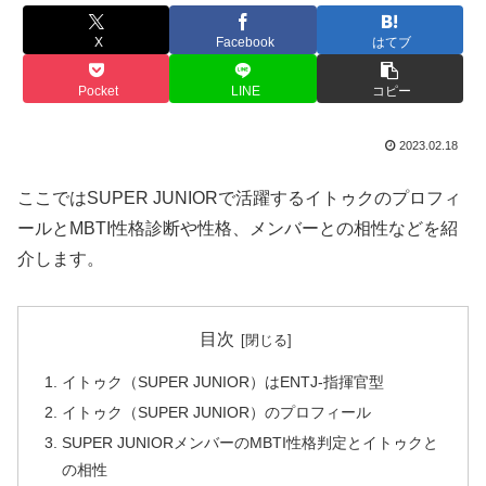
X
Facebook
はてブ
Pocket
LINE
コピー
2023.02.18
ここではSUPER JUNIORで活躍するイトゥクのプロフィ
ールとMBTI性格診断や性格、メンバーとの相性などを紹
介します。
目次
イトゥク（SUPER JUNIOR）はENTJ-指揮官型
イトゥク（SUPER JUNIOR）のプロフィール
SUPER JUNIORメンバーのMBTI性格判定とイトゥクと
の相性