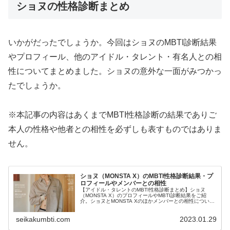
ショヌの性格診断まとめ
いかがだったでしょうか。今回はショヌのMBTI診断結果
やプロフィール、他のアイドル・タレント・有名人との相
性についてまとめました。ショヌの意外な一面がみつかっ
たでしょうか。
※本記事の内容はあくまでMBTI性格診断の結果でありご
本人の性格や他者との相性を必ずしも表すものではありま
せん。
ショヌ（MONSTA X）のMBTI性格診断結果・プ
ロフィールやメンバーとの相性
【アイドル・タレントのMBTI性格診断まとめ】ショヌ
（MONSTA X）のプロフィールやMBTI診断結果をご紹
介。ショヌとMONSTA Xのほかメンバーとの相性について
も紹介します。
seikakumbti.com
2023.01.29