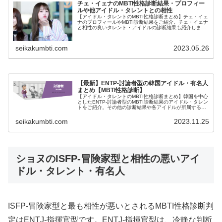
チェ・イェナのMBTI性格診断結果・プロフィー
ルや他アイドル・タレントとの相性
【アイドル・タレントのMBTI性格診断まとめ】チェ・イェ
ナのプロフィールやMBTI診断結果をご紹介。チェ・イェナ
と相性の良いタレント・アイドルの診断結果も紹介しま
す。
seikakumbti.com
2023.05.26
【最新】ENTP-討論者型の韓国アイドル・有名人
まとめ【MBTI性格診断】
【アイドル・タレントのMBTI性格診断まとめ】韓国を中心
としたENTP-討論者型のMBTI診断結果のアイドル・タレン
トをご紹介。その他の診断結果や各アイドルが所属するグ
ループメンバーとの相性なども紹介。
seikakumbti.com
2023.11.25
ショヌのISFP-冒険家型と相性の悪いアイ
ドル・タレント・有名人
ISFP-冒険家型と最も相性が悪いとされるMBTI性格診断判
定はENTJ-指揮官型です。ENTJ-指揮官型は、冷静な判断