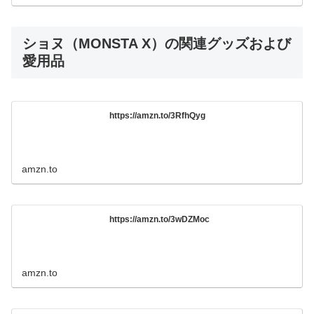
ショヌ（MONSTA X）の関連グッズおよび
愛用品
https://amzn.to/3RfhQyg
amzn.to
https://amzn.to/3wDZMoc
amzn.to