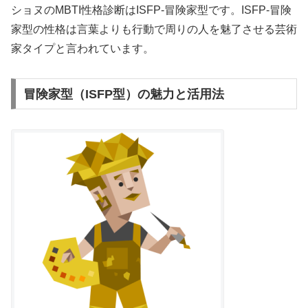
ショヌのMBTI性格診断はISFP-冒険家型です。ISFP-冒険
家型の性格は言葉よりも行動で周りの人を魅了させる芸術
家タイプと言われています。
冒険家型（ISFP型）の魅力と活用法