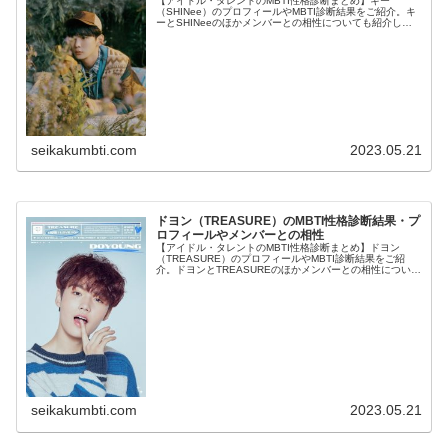
【アイドル・タレントのMBTI性格診断まとめ】キー
（SHINee）のプロフィールやMBTI診断結果をご紹介。キ
ーとSHINeeのほかメンバーとの相性についても紹介しま
す。
seikakumbti.com
2023.05.21
ドヨン（TREASURE）のMBTI性格診断結果・プ
ロフィールやメンバーとの相性
【アイドル・タレントのMBTI性格診断まとめ】ドヨン
（TREASURE）のプロフィールやMBTI診断結果をご紹
介。ドヨンとTREASUREのほかメンバーとの相性について
も紹介します。
seikakumbti.com
2023.05.21