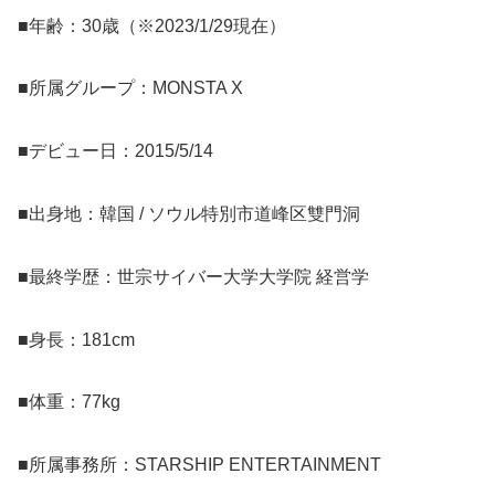
■年齢：30歳（※2023/1/29現在）
■所属グループ：MONSTA X
■デビュー日：2015/5/14
■出身地：韓国 / ソウル特別市道峰区雙門洞
■最終学歴：世宗サイバー大学大学院 経営学
■身長：181cm
■体重：77kg
■所属事務所：STARSHIP ENTERTAINMENT