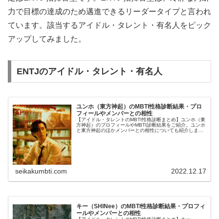
力で目標の達成のため邁進できるリーダータイプと言われ
ています。該当するアイドル・タレント・有名人をピック
アップしてみました。
ENTJのアイドル・タレント・有名人
ユンホ（東方神起）のMBTI性格診断結果・プロ
フィールやメンバーとの相性
【アイドル・タレントのMBTI性格診断まとめ】ユンホ（東
方神起）のプロフィールやMBTI診断結果をご紹介。ユンホ
と東方神起のほかメンバーとの相性についても紹介しま
す。
seikakumbti.com
2022.12.17
キー（SHINee）のMBTI性格診断結果・プロフィ
ールやメンバーとの相性