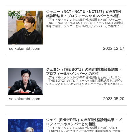
ジャニー（NCT・NCT U・NCT127）のMBTI性
格診断結果・プロフィールやメンバーとの相性
【アイドル・タレントのMBTI性格診断まとめ】ジャニー
（NCT・NCT U・NCT127）のプロフィールやMBTI診断結
果をご紹介。ジャニーとNCTのほかメンバーとの相性につ
いても紹介します。
seikakumbti.com
2022.12.17
ジュヨン（THE BOYZ）のMBTI性格診断結果・
プロフィールやメンバーとの相性
【アイドル・タレントのMBTI性格診断まとめ】ジュヨン
（THE BOYZ）のプロフィールやMBTI診断結果をご紹介。
ジュヨンとTHE BOYZのほかメンバーとの相性についても
紹介します。
seikakumbti.com
2023.05.20
ジェイ（ENHYPEN）のMBTI性格診断結果・プ
ロフィールやメンバーとの相性
【アイドル・タレントのMBTI性格診断まとめ】ジェイ
（ENHYPEN）のプロフィールやMBTI診断結果をご紹介。