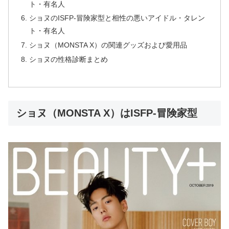
ト・有名人
ショヌのISFP-冒険家型と相性の悪いアイドル・タレン
ト・有名人
ショヌ（MONSTA X）の関連グッズおよび愛用品
ショヌの性格診断まとめ
ショヌ（MONSTA X）はISFP-冒険家型