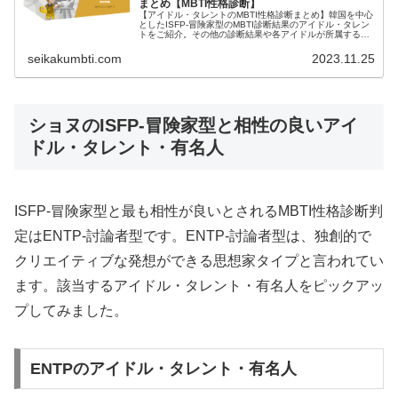
まとめ【MBTI性格診断】
【アイドル・タレントのMBTI性格診断まとめ】韓国を中心
としたISFP-冒険家型のMBTI診断結果のアイドル・タレン
トをご紹介。その他の診断結果や各アイドルが所属するグ
ループメンバーとの相性なども紹介。
seikakumbti.com
2023.11.25
ショヌのISFP-冒険家型と相性の良いアイ
ドル・タレント・有名人
ISFP-冒険家型と最も相性が良いとされるMBTI性格診断判
定はENTP-討論者型です。ENTP-討論者型は、独創的で
クリエイティブな発想ができる思想家タイプと言われてい
ます。該当するアイドル・タレント・有名人をピックアッ
プしてみました。
ENTPのアイドル・タレント・有名人