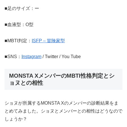
■足のサイズ：ー
■血液型：O型
■MBTI判定：
ISFP – 冒険家型
■SNS：
Instagram
/ Twitter / You Tube
MONSTA XメンバーのMBTI性格判定とシ
ョヌとの相性
ショヌが所属するMONSTA Xのメンバーの診断結果をま
とめてみました。ショヌとメンバーとの相性はどうなので
しょうか？