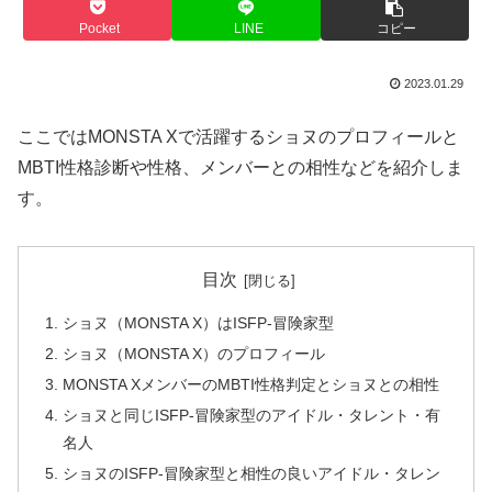
Pocket
LINE
コピー
2023.01.29
ここではMONSTA Xで活躍するショヌのプロフィールと
MBTI性格診断や性格、メンバーとの相性などを紹介しま
す。
目次
ショヌ（MONSTA X）はISFP-冒険家型
ショヌ（MONSTA X）のプロフィール
MONSTA XメンバーのMBTI性格判定とショヌとの相性
ショヌと同じISFP-冒険家型のアイドル・タレント・有
名人
ショヌのISFP-冒険家型と相性の良いアイドル・タレン