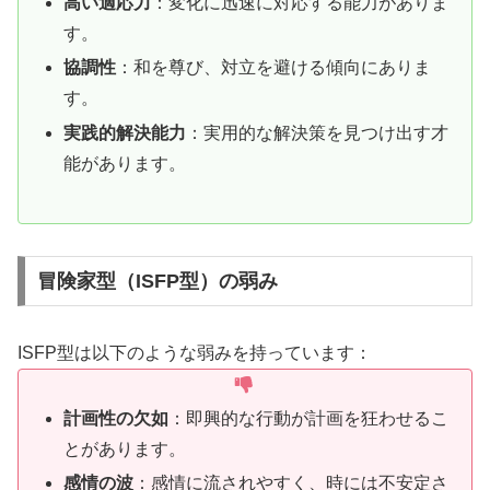
高い適応力
：変化に迅速に対応する能力がありま
す。
協調性
：和を尊び、対立を避ける傾向にありま
す。
実践的解決能力
：実用的な解決策を見つけ出す才
能があります。
冒険家型（ISFP型）の弱み
ISFP型は以下のような弱みを持っています：
計画性の欠如
：即興的な行動が計画を狂わせるこ
とがあります。
感情の波
：感情に流されやすく、時には不安定さ