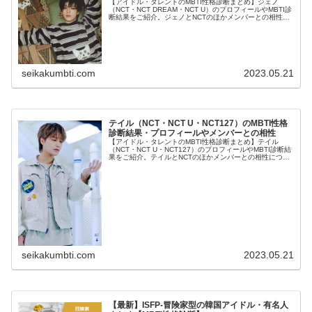
【アイドル・タレントのMBTI性格診断まとめ】ジェノ
（NCT・NCT DREAM・NCT U）のプロフィールやMBTI診
断結果をご紹介。ジェノとNCTのほかメンバーとの相性に
ついても紹介します。
seikakumbti.com
2023.05.21
テイル（NCT・NCT U・NCT127）のMBTI性格
診断結果・プロフィールやメンバーとの相性
【アイドル・タレントのMBTI性格診断まとめ】テイル
（NCT・NCT U・NCT127）のプロフィールやMBTI診断結
果をご紹介。テイルとNCTのほかメンバーとの相性につい
ても紹介します。
seikakumbti.com
2023.05.21
【最新】ISFP-冒険家型の韓国アイドル・有名人