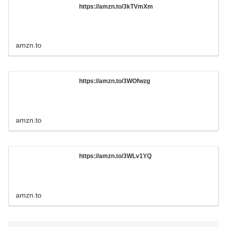
https://amzn.to/3kTVmXm
amzn.to
https://amzn.to/3WOfwzg
amzn.to
https://amzn.to/3WLv1YQ
amzn.to