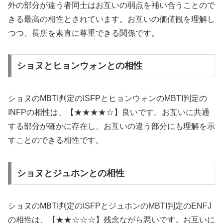
外の部分が違う者同士はお互いの弱点を補い合うことので
きる最高の相性とされています。お互いの価値観を理解し
つつ、長所を素直に尊重できる関係です。
ショヌとヒョンウォンとの相性
ショヌのMBTI判定のISFPとヒョンウォンのMBTI判定の
INFPの相性は、【★★★★☆】良いです。お互いに共通
する部分が確かに存在し、お互いの違う部分にも理解を示
すことのできる相性です。
ショヌとジュホンとの相性
ショヌのMBTI判定のISFPとジュホンのMBTI判定のENFJ
の相性は、【★★☆☆☆】残念ながら悪いです。お互いに