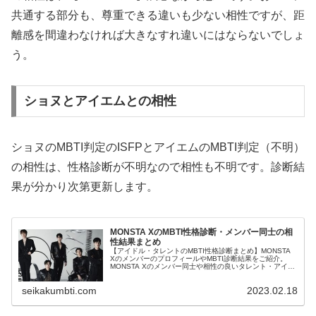
共通する部分も、尊重できる違いも少ない相性ですが、距
離感を間違わなければ大きなすれ違いにはならないでしょ
う。
ショヌとアイエムとの相性
ショヌのMBTI判定のISFPとアイエムのMBTI判定（不明）
の相性は、性格診断が不明なので相性も不明です。診断結
果が分かり次第更新します。
MONSTA XのMBTI性格診断・メンバー同士の相
性結果まとめ
【アイドル・タレントのMBTI性格診断まとめ】MONSTA
XのメンバーのプロフィールやMBTI診断結果をご紹介。
MONSTA Xのメンバー同士や相性の良いタレント・アイド
ルの診断結果も紹介します。
seikakumbti.com
2023.02.18