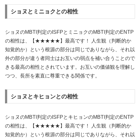
ショヌとミニョクとの相性
ショヌのMBTI判定のISFPとミニョクのMBTI判定のENTP
の相性は、【★★★★★】最高です！ 人生観（判断的か
知覚的か）という根源の部分は同じでありながら、それ以
外の部分が違う者同士はお互いの弱点を補い合うことので
きる最高の相性とされています。お互いの価値観を理解し
つつ、長所を素直に尊重できる関係です。
ショヌとキヒョンとの相性
ショヌのMBTI判定のISFPとキヒョンのMBTI判定のENTP
の相性は、【★★★★★】最高です！ 人生観（判断的か
知覚的か）という根源の部分は同じでありながら、それ以