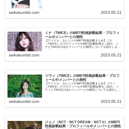
seikakumbti.com
2023.05.21
ミナ（TWICE）のMBTI性格診断結果・プロフィ
ールやメンバーとの相性
【アイドル・タレントのMBTI性格診断まとめ】ミナ
（TWICE）のプロフィールやMBTI診断結果をご紹介。ミ
ナとTWICEのほかメンバーとの相性についても紹介しま
す。
seikakumbti.com
2023.05.21
ツウィ（TWICE）のMBTI性格診断結果・プロフ
ィールやメンバーとの相性
【アイドル・タレントのMBTI性格診断まとめ】ツウィ
（TWICE）のプロフィールやMBTI診断結果をご紹介。ツ
ウィとTWICEのほかメンバーとの相性についても紹介しま
す。
seikakumbti.com
2023.05.21
ジェノ（NCT・NCT DREAM・NCT U）のMBTI
性格診断結果・プロフィールやメンバーとの相性