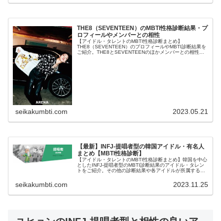
THE8（SEVENTEEN）のMBTI性格診断結果・プ
ロフィールやメンバーとの相性
【アイドル・タレントのMBTI性格診断まとめ】
THE8（SEVENTEEN）のプロフィールやMBTI診断結果を
ご紹介。THE8とSEVENTEENのほかメンバーとの相性に
ついても紹介します。
seikakumbti.com
2023.05.21
【最新】INFJ-提唱者型の韓国アイドル・有名人
まとめ【MBTI性格診断】
【アイドル・タレントのMBTI性格診断まとめ】韓国を中心
としたINFJ-提唱者型のMBTI診断結果のアイドル・タレン
トをご紹介。その他の診断結果や各アイドルが所属するグ
ループメンバーとの相性なども紹介。
seikakumbti.com
2023.11.25