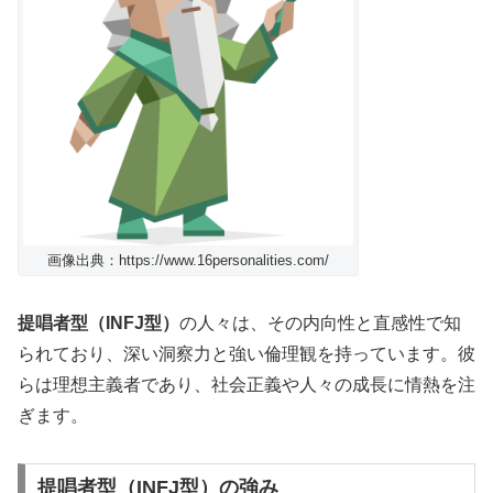
画像出典：https://www.16personalities.com/
提唱者型（INFJ型）
の人々は、その内向性と直感性で知
られており、深い洞察力と強い倫理観を持っています。彼
らは理想主義者であり、社会正義や人々の成長に情熱を注
ぎます。
提唱者型（INFJ型）の強み