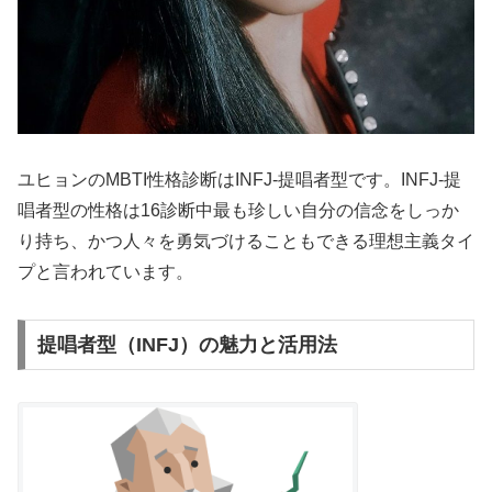
ユヒョンのMBTI性格診断はINFJ-提唱者型です。INFJ-提
唱者型の性格は16診断中最も珍しい自分の信念をしっか
り持ち、かつ人々を勇気づけることもできる理想主義タイ
プと言われています。
提唱者型（INFJ）の魅力と活用法