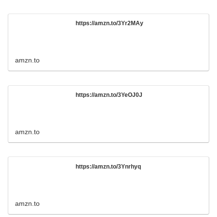
https://amzn.to/3Yr2MAy
amzn.to
https://amzn.to/3YeOJ0J
amzn.to
https://amzn.to/3Ynrhyq
amzn.to