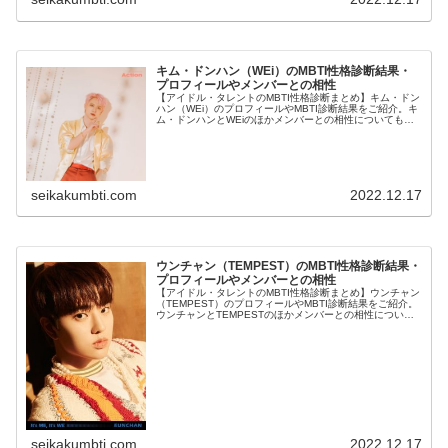
キム・ドンハン（WEi）のMBTI性格診断結果・
プロフィールやメンバーとの相性
【アイドル・タレントのMBTI性格診断まとめ】キム・ドン
ハン（WEi）のプロフィールやMBTI診断結果をご紹介。キ
ム・ドンハンとWEiのほかメンバーとの相性についても紹
介します。
seikakumbti.com
2022.12.17
ウンチャン（TEMPEST）のMBTI性格診断結果・
プロフィールやメンバーとの相性
【アイドル・タレントのMBTI性格診断まとめ】ウンチャン
（TEMPEST）のプロフィールやMBTI診断結果をご紹介。
ウンチャンとTEMPESTのほかメンバーとの相性について
も紹介します。
seikakumbti.com
2022.12.17