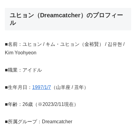
ユヒョン（Dreamcatcher）のプロフィー
ル
■名前：ユヒョン / キム・ユヒョン（金裕賢） / 김유현 /
Kim Yoohyeon
■職業：アイドル
■生年月日：
1997/1/7
（山羊座 / 丑年）
■年齢：26歳（※2023/2/11現在）
■所属グループ：Dreamcatcher