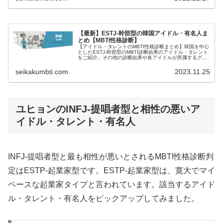
【最新】ESTJ-幹部型の韓国アイドル・有名人ま
とめ【MBTI性格診断】
【アイドル・タレントのMBTI性格診断まとめ】韓国を中心
としたESTJ-幹部型のMBTI診断結果のアイドル・タレント
をご紹介。その他の診断結果や各アイドルが所属するグル
ープメンバーとの相性なども紹介。
seikakumbti.com
2023.11.25
ユヒョンのINFJ-提唱者型と相性の悪いア
イドル・タレント・有名人
INFJ-提唱者型と最も相性が悪いとされるMBTI性格診断判
定はESTP-起業家型です。ESTP-起業家型は、寛大でマイ
ペースな起業家タイプと言われています。該当するアイド
ル・タレント・有名人をピックアップしてみました。