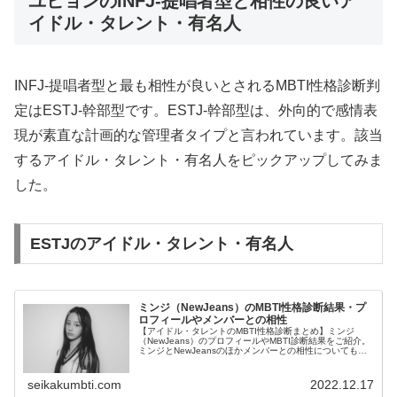
ユヒョンのINFJ-提唱者型と相性の良いア
イドル・タレント・有名人
INFJ-提唱者型と最も相性が良いとされるMBTI性格診断判
定はESTJ-幹部型です。ESTJ-幹部型は、外向的で感情表
現が素直な計画的な管理者タイプと言われています。該当
するアイドル・タレント・有名人をピックアップしてみま
した。
ESTJのアイドル・タレント・有名人
ミンジ（NewJeans）のMBTI性格診断結果・プ
ロフィールやメンバーとの相性
【アイドル・タレントのMBTI性格診断まとめ】ミンジ
（NewJeans）のプロフィールやMBTI診断結果をご紹介。
ミンジとNewJeansのほかメンバーとの相性についても紹
介します。
seikakumbti.com
2022.12.17