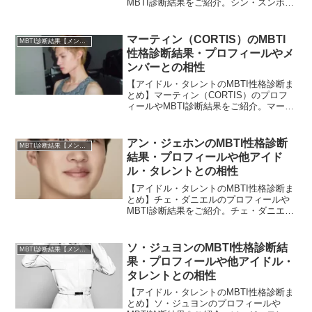
MBTI診断結果をご紹介。シン・スンホと
相性の良いタレント・アイドルの診断結
果も紹介します。
マーティン（CORTIS）のMBTI
MBTI診断結果【メンバー・個人別】
性格診断結果・プロフィールやメ
ンバーとの相性
【アイドル・タレントのMBTI性格診断ま
とめ】マーティン（CORTIS）のプロフ
ィールやMBTI診断結果をご紹介。マーテ
ィンとCORTISのほかメンバーとの相性
についても紹介します。
アン・ジェホンのMBTI性格診断
MBTI診断結果【メンバー・個人別】
結果・プロフィールや他アイド
ル・タレントとの相性
【アイドル・タレントのMBTI性格診断ま
とめ】チェ・ダニエルのプロフィールや
MBTI診断結果をご紹介。チェ・ダニエル
と相性の良いタレント・アイドルの診断
結果も紹介します。
ソ・ジュヨンのMBTI性格診断結
MBTI診断結果【メンバー・個人別】
果・プロフィールや他アイドル・
タレントとの相性
【アイドル・タレントのMBTI性格診断ま
とめ】ソ・ジュヨンのプロフィールや