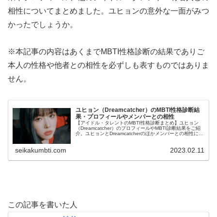
相性についてまとめました。ユヒョンの意外な一面がみつ
かったでしょうか。
※本記事の内容はあくまでMBTI性格診断の結果でありご
本人の性格や他者との相性を必ずしも表すものではありま
せん。
ユヒョン（Dreamcatcher）のMBTI性格診断結
果・プロフィールやメンバーとの相性
【アイドル・タレントのMBTI性格診断まとめ】ユヒョン
（Dreamcatcher）のプロフィールやMBTI診断結果をご紹
介。ユヒョンとDreamcatcherのほかメンバーとの相性につ
いても紹介します。
seikakumbti.com
2023.02.11
この記事を書いた人