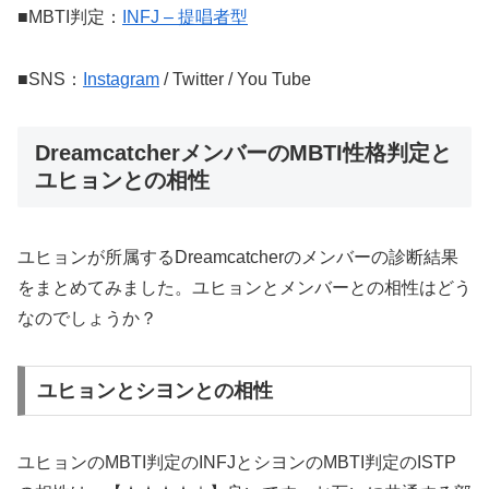
■MBTI判定：
INFJ – 提唱者型
■SNS：
Instagram
/ Twitter / You Tube
DreamcatcherメンバーのMBTI性格判定と
ユヒョンとの相性
ユヒョンが所属するDreamcatcherのメンバーの診断結果
をまとめてみました。ユヒョンとメンバーとの相性はどう
なのでしょうか？
ユヒョンとシヨンとの相性
ユヒョンのMBTI判定のINFJとシヨンのMBTI判定のISTP