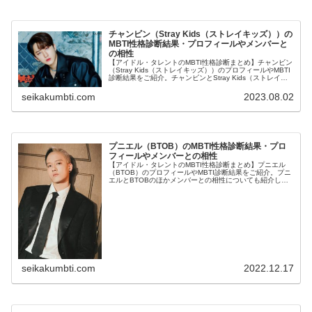
チャンビン（Stray Kids（ストレイキッズ））の
MBTI性格診断結果・プロフィールやメンバーと
の相性
【アイドル・タレントのMBTI性格診断まとめ】チャンビン
（Stray Kids（ストレイキッズ））のプロフィールやMBTI
診断結果をご紹介。チャンビンとStray Kids（ストレイキ
ッズ）のほかメンバーとの相性についても紹介します。
seikakumbti.com
2023.08.02
プニエル（BTOB）のMBTI性格診断結果・プロ
フィールやメンバーとの相性
【アイドル・タレントのMBTI性格診断まとめ】プニエル
（BTOB）のプロフィールやMBTI診断結果をご紹介。プニ
エルとBTOBのほかメンバーとの相性についても紹介しま
す。
seikakumbti.com
2022.12.17