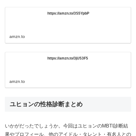
https://amzn.to/3S5YpbP
amzn.to
https://amzn.to/3jU53F5
amzn.to
ユヒョンの性格診断まとめ
いかがだったでしょうか。今回はユヒョンのMBTI診断結
果やプロフィール、他のアイドル・タレント・有名人との