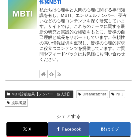
性格MBTI
私たちは心理学と人間の心理に関する専門知
識を有し、MBTI、エンジェルナンバー、夢占
いなどの心理コンテンツを深く研究していま
す。サイトでは、これらのテーマに関する最
新の研究と実践的な経験をもとに、皆様の自
己理解と成長をサポートしています。信頼性
の高い情報提供を重視し、皆様の心理的探求
に役立つコンテンツを提供しています。ご質
問やフィードバックはお気軽にお問い合わせ
ください。
MBTI診断結果【メンバー・個人別】
Dreamcatcher
INFJ
提唱者型
シェアする
X
Facebook
はてブ