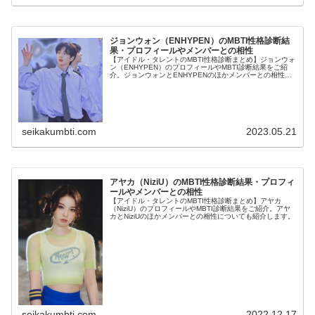
ジョンウォン（ENHYPEN）のMBTI性格診断結
果・プロフィールやメンバーとの相性
【アイドル・タレントのMBTI性格診断まとめ】ジョンウォ
ン（ENHYPEN）のプロフィールやMBTI診断結果をご紹
介。ジョンウォンとENHYPENのほかメンバーとの相性に
ついても紹介します。
seikakumbti.com
2023.05.21
アヤカ（NiziU）のMBTI性格診断結果・プロフィ
ールやメンバーとの相性
【アイドル・タレントのMBTI性格診断まとめ】アヤカ
（NiziU）のプロフィールやMBTI診断結果をご紹介。アヤ
カとNiziUのほかメンバーとの相性についても紹介します。
seikakumbti.com
2022.12.17