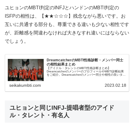
ユヒョンのMBTI判定のINFJとハンドンのMBTI判定の
ISFPの相性は、【★★☆☆☆】残念ながら悪いです。お
互いに共通する部分も、尊重できる違いも少ない相性です
が、距離感を間違わなければ大きなすれ違いにはならない
でしょう。
DreamcatcherのMBTI性格診断・メンバー同士
の相性結果まとめ
【アイドル・タレントのMBTI性格診断まとめ】
DreamcatcherのメンバーのプロフィールやMBTI診断結果
をご紹介。Dreamcatcherのメンバー同士や相性の良いタレ
ント・アイドルの診断結果も紹介します。
seikakumbti.com
2023.02.18
ユヒョンと同じINFJ-提唱者型のアイド
ル・タレント・有名人