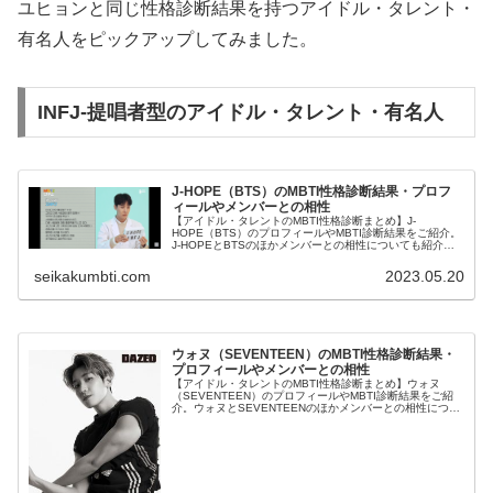
ユヒョンと同じ性格診断結果を持つアイドル・タレント・
有名人をピックアップしてみました。
INFJ-提唱者型のアイドル・タレント・有名人
J-HOPE（BTS）のMBTI性格診断結果・プロフ
ィールやメンバーとの相性
【アイドル・タレントのMBTI性格診断まとめ】J-
HOPE（BTS）のプロフィールやMBTI診断結果をご紹介。
J-HOPEとBTSのほかメンバーとの相性についても紹介し
ます。
seikakumbti.com
2023.05.20
ウォヌ（SEVENTEEN）のMBTI性格診断結果・
プロフィールやメンバーとの相性
【アイドル・タレントのMBTI性格診断まとめ】ウォヌ
（SEVENTEEN）のプロフィールやMBTI診断結果をご紹
介。ウォヌとSEVENTEENのほかメンバーとの相性につい
ても紹介します。