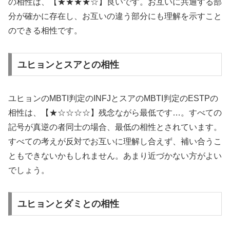
の相性は、【★★★★☆】良いです。お互いに共通する部
分が確かに存在し、お互いの違う部分にも理解を示すこと
のできる相性です。
ユヒョンとスアとの相性
ユヒョンのMBTI判定のINFJとスアのMBTI判定のESTPの
相性は、【★☆☆☆☆】残念ながら最低です…。すべての
記号が真逆の者同士の場合、最低の相性とされています。
すべての考えが反対でお互いに理解し合えず、補い合うこ
ともできないかもしれません。あまり近づかない方がよい
でしょう。
ユヒョンとダミとの相性