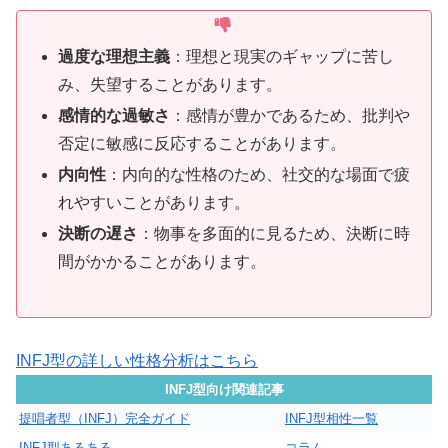
過度な理想主義
：理想と現実のギャップに苦し
み、失望することがあります。
感情的な過敏さ
：感情が豊かであるため、批判や
否定に敏感に反応することがあります。
内向性
：内向的な性格のため、社交的な場面で疲
れやすいことがあります。
決断の遅さ
：物事を多面的に見るため、決断に時
間がかかることがあります。
INFJ型の詳しい性格分析はこちら
INFJ型向け関連記事
提唱者型（INFJ）完全ガイド
INFJ型相性一覧
INFJ型あるある
コラム