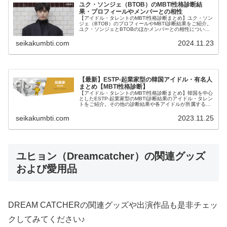
ユク・ソンジェ（BTOB）のMBTI性格診断結
果・プロフィールやメンバーとの相性
【アイドル・タレントのMBTI性格診断まとめ】ユク・ソン
ジェ（BTOB）のプロフィールやMBTI診断結果をご紹介。
ユク・ソンジェとBTOBのほかメンバーとの相性について
も紹介します。
seikakumbti.com
2024.11.23
【最新】ESTP-起業家型の韓国アイドル・有名人
まとめ【MBTI性格診断】
【アイドル・タレントのMBTI性格診断まとめ】韓国を中心
としたESTP-起業家型のMBTI診断結果のアイドル・タレン
トをご紹介。その他の診断結果や各アイドルが所属するグ
ループメンバーとの相性なども紹介。
seikakumbti.com
2023.11.25
ユヒョン（Dreamcatcher）の関連グッズ
および愛用品
DREAM CATCHERの関連グッズや出演作品も是非チェッ
クしてみてください♪