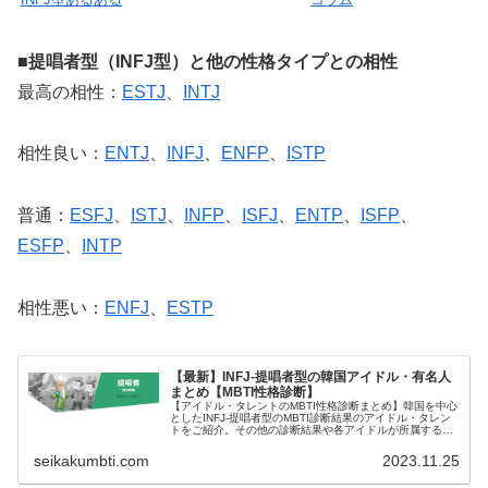
■提唱者型（INFJ型）と他の性格タイプとの相性
最高の相性：
ESTJ
、
INTJ
相性良い：
ENTJ
、
INFJ
、
ENFP
、
ISTP
普通：
ESFJ
、
ISTJ
、
INFP
、
ISFJ
、
ENTP
、
ISFP
、
ESFP
、
INTP
相性悪い：
ENFJ
、
ESTP
【最新】INFJ-提唱者型の韓国アイドル・有名人
まとめ【MBTI性格診断】
【アイドル・タレントのMBTI性格診断まとめ】韓国を中心
としたINFJ-提唱者型のMBTI診断結果のアイドル・タレン
トをご紹介。その他の診断結果や各アイドルが所属するグ
ループメンバーとの相性なども紹介。
seikakumbti.com
2023.11.25