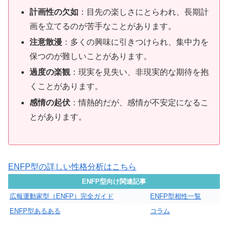
計画性の欠如
：目先の楽しさにとらわれ、長期計
画を立てるのが苦手なことがあります。
注意散漫
：多くの興味に引きつけられ、集中力を
保つのが難しいことがあります。
過度の楽観
：現実を見失い、非現実的な期待を抱
くことがあります。
感情の起伏
：情熱的だが、感情が不安定になるこ
とがあります。
ENFP型の詳しい性格分析はこちら
ENFP型向け関連記事
広報運動家型（ENFP）完全ガイド
ENFP型相性一覧
ENFP型あるある
コラム