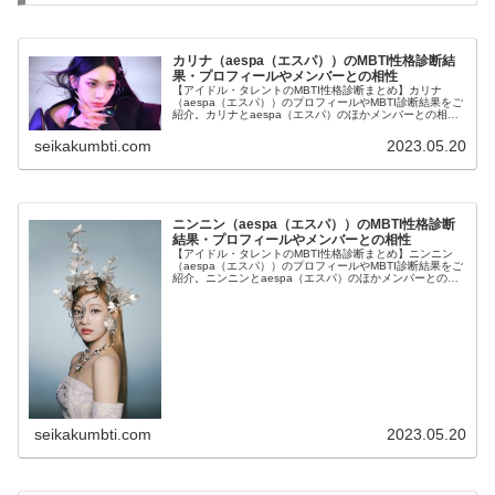
カリナ（aespa（エスパ））のMBTI性格診断結
果・プロフィールやメンバーとの相性
【アイドル・タレントのMBTI性格診断まとめ】カリナ
（aespa（エスパ））のプロフィールやMBTI診断結果をご
紹介。カリナとaespa（エスパ）のほかメンバーとの相性
についても紹介します。
seikakumbti.com
2023.05.20
ニンニン（aespa（エスパ））のMBTI性格診断
結果・プロフィールやメンバーとの相性
【アイドル・タレントのMBTI性格診断まとめ】ニンニン
（aespa（エスパ））のプロフィールやMBTI診断結果をご
紹介。ニンニンとaespa（エスパ）のほかメンバーとの相
性についても紹介します。
seikakumbti.com
2023.05.20