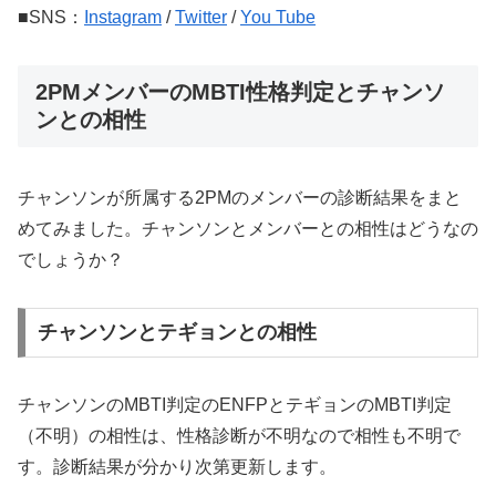
■SNS：
Instagram
/
Twitter
/
You Tube
2PMメンバーのMBTI性格判定とチャンソ
ンとの相性
チャンソンが所属する2PMのメンバーの診断結果をまと
めてみました。チャンソンとメンバーとの相性はどうなの
でしょうか？
チャンソンとテギョンとの相性
チャンソンのMBTI判定のENFPとテギョンのMBTI判定
（不明）の相性は、性格診断が不明なので相性も不明で
す。診断結果が分かり次第更新します。