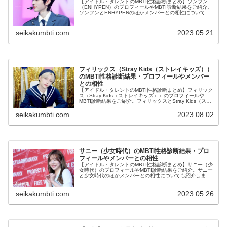
【アイドル・タレントのMBTI性格診断まとめ】ソンフン
（ENHYPEN）のプロフィールやMBTI診断結果をご紹介。
ソンフンとENHYPENのほかメンバーとの相性についても
紹介します。
seikakumbti.com
2023.05.21
フィリックス（Stray Kids（ストレイキッズ））
のMBTI性格診断結果・プロフィールやメンバー
との相性
【アイドル・タレントのMBTI性格診断まとめ】フィリック
ス（Stray Kids（ストレイキッズ））のプロフィールや
MBTI診断結果をご紹介。フィリックスとStray Kids（スト
レイキッズ）のほかメンバーとの相性についても紹介しま
す。
seikakumbti.com
2023.08.02
サニー（少女時代）のMBTI性格診断結果・プロ
フィールやメンバーとの相性
【アイドル・タレントのMBTI性格診断まとめ】サニー（少
女時代）のプロフィールやMBTI診断結果をご紹介。サニー
と少女時代のほかメンバーとの相性についても紹介しま
す。
seikakumbti.com
2023.05.26