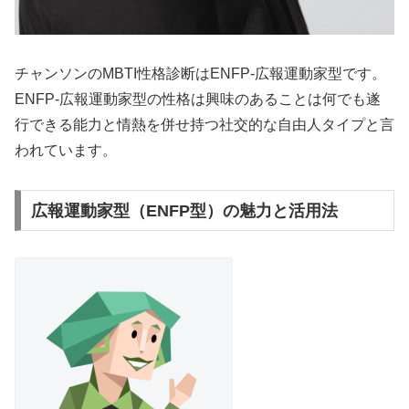
チャンソンのMBTI性格診断はENFP-広報運動家型です。
ENFP-広報運動家型の性格は興味のあることは何でも遂
行できる能力と情熱を併せ持つ社交的な自由人タイプと言
われています。
広報運動家型（ENFP型）の魅力と活用法