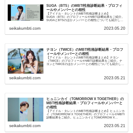
SUGA（BTS）のMBTI性格診断結果・プロフィ
ールやメンバーとの相性
【アイドル・タレントのMBTI性格診断まとめ】
SUGA（BTS）のプロフィールやMBTI診断結果をご紹介。
SUGAとBTSのほかメンバーとの相性についても紹介しま
す。
seikakumbti.com
2023.05.20
ナヨン（TWICE）のMBTI性格診断結果・プロフ
ィールやメンバーとの相性
【アイドル・タレントのMBTI性格診断まとめ】ナヨン
（TWICE）のプロフィールやMBTI診断結果をご紹介。ナ
ヨンとTWICEのほかメンバーとの相性についても紹介しま
す。
seikakumbti.com
2023.05.21
ヒュニンカイ（TOMORROW X TOGETHER）の
MBTI性格診断結果・プロフィールやメンバーと
の相性
【アイドル・タレントのMBTI性格診断まとめ】ヒュニンカ
イ（TOMORROW X TOGETHER）のプロフィールやMBTI
診断結果をご紹介。ヒュニンカイとTOMORROW X
TOGETHERのほかメンバーとの相性についても紹介しま
す。
seikakumbti.com
2023.05.21