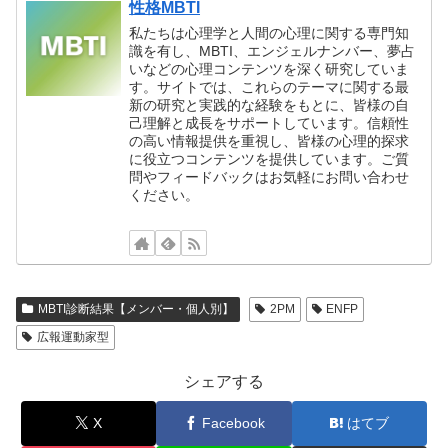
性格MBTI
私たちは心理学と人間の心理に関する専門知
識を有し、MBTI、エンジェルナンバー、夢占
いなどの心理コンテンツを深く研究していま
す。サイトでは、これらのテーマに関する最
新の研究と実践的な経験をもとに、皆様の自
己理解と成長をサポートしています。信頼性
の高い情報提供を重視し、皆様の心理的探求
に役立つコンテンツを提供しています。ご質
問やフィードバックはお気軽にお問い合わせ
ください。
MBTI診断結果【メンバー・個人別】
2PM
ENFP
広報運動家型
シェアする
X
Facebook
はてブ