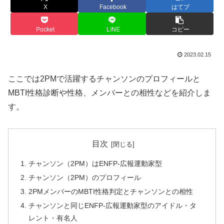
X
Facebook
はてブ
Pocket
LINE
コピー
2023.02.15
ここでは2PMで活躍するチャンソンのプロフィールと
MBTI性格診断や性格、メンバーとの相性などを紹介しま
す。
目次
チャンソン（2PM）はENFP-広報運動家型
チャンソン（2PM）のプロフィール
2PMメンバーのMBTI性格判定とチャンソンとの相性
チャンソンと同じENFP-広報運動家型のアイドル・タ
レント・有名人