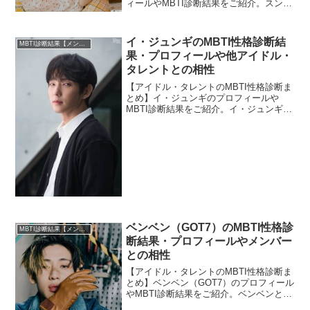
ィールやMBTI診断結果をご紹介。スンヒ
とOH MY GIRLのほかメンバーとの相性
についても紹介します。
イ・ジュンギのMBTI性格診断結
MBTI診断結果【メンバー・個人別】
果・プロフィールや他アイドル・
タレントとの相性
【アイドル・タレントのMBTI性格診断ま
とめ】イ・ジュンギのプロフィールや
MBTI診断結果をご紹介。イ・ジュンギと
相性の良いタレント・アイドルの診断結
果も紹介します。
ベンベン（GOT7）のMBTI性格診
MBTI診断結果【メンバー・個人別】
断結果・プロフィールやメンバー
との相性
【アイドル・タレントのMBTI性格診断ま
とめ】ベンベン（GOT7）のプロフィール
やMBTI診断結果をご紹介。ベンベンと
GOT7のほかメンバーとの相性についても