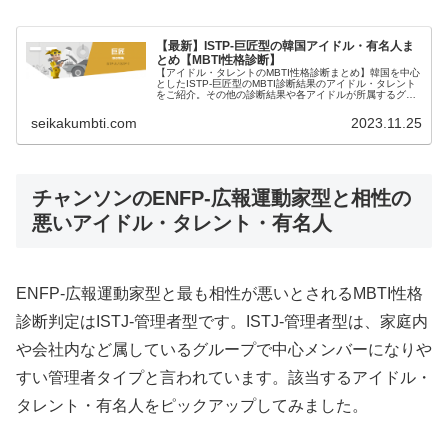
【最新】ISTP-巨匠型の韓国アイドル・有名人ま
とめ【MBTI性格診断】
【アイドル・タレントのMBTI性格診断まとめ】韓国を中心
としたISTP-巨匠型のMBTI診断結果のアイドル・タレント
をご紹介。その他の診断結果や各アイドルが所属するグル
ープメンバーとの相性なども紹介。
seikakumbti.com
2023.11.25
チャンソンのENFP-広報運動家型と相性の
悪いアイドル・タレント・有名人
ENFP-広報運動家型と最も相性が悪いとされるMBTI性格
診断判定はISTJ-管理者型です。ISTJ-管理者型は、家庭内
や会社内など属しているグループで中心メンバーになりや
すい管理者タイプと言われています。該当するアイドル・
タレント・有名人をピックアップしてみました。