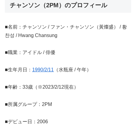
チャンソン（2PM）のプロフィール
■名前：チャンソン / ファン・チャンソン（黃燦盛） / 황
찬성 / Hwang Chansung
■職業：アイドル / 俳優
■生年月日：
1990/2/11
（水瓶座 / 午年）
■年齢：33歳（※2023/2/12現在）
■所属グループ：2PM
■デビュー日：2006