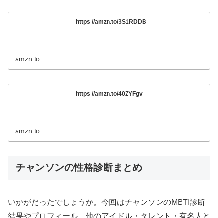
https://amzn.to/3S1RDDB
amzn.to
https://amzn.to/40ZYFgv
amzn.to
チャンソンの性格診断まとめ
いかがだったでしょうか。今回はチャンソンのMBTI診断
結果やプロフィール、他のアイドル・タレント・有名人と