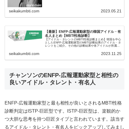
seikakumbti.com
2023.05.21
【最新】ENFP-広報運動家型の韓国アイドル・有
名人まとめ【MBTI性格診断】
【アイドル・タレントのMBTI性格診断まとめ】韓国を中心
としたENFP-広報運動家型のMBTI診断結果のアイドル・タ
レントをご紹介。その他の診断結果や各アイドルが所属す
るグループメンバーとの相性なども紹介。
seikakumbti.com
2023.11.25
チャンソンのENFP-広報運動家型と相性の
良いアイドル・タレント・有名人
ENFP-広報運動家型と最も相性が良いとされるMBTI性格
診断判定はISTP-巨匠型です。ISTP-巨匠型は、楽観的か
つ大胆な思考を持つ巨匠タイプと言われています。該当す
るアイドル・タレント・有名人をピックアップしてみまし