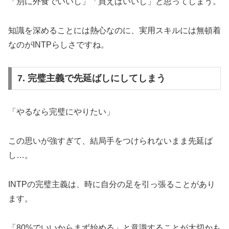
「別に外食でいいし」「買えばいいし」と思ってしまう。
知識を深めることには熱心なのに、実用スキルには無頓着
なのがINTPらしさですね。
7. 完璧主義で先延ばしにしてしまう
「やるなら完璧にやりたい」
この思いが強すぎて、結局手をつけられないまま先延ば
し…。
INTPの完璧主義は、時に自分の足を引っ張ることがあり
ます。
「80%でいいからまず始める」と意識することが大切かも