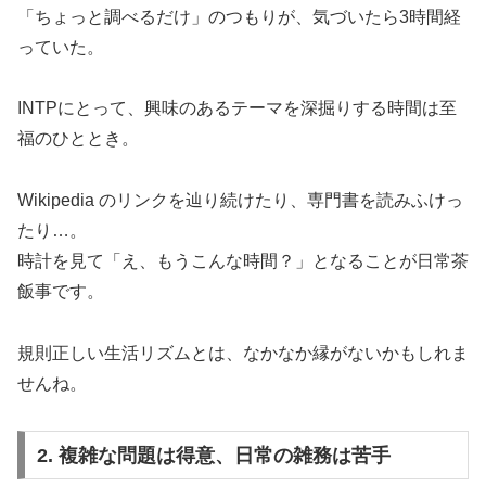
「ちょっと調べるだけ」のつもりが、気づいたら3時間経
っていた。
INTPにとって、興味のあるテーマを深掘りする時間は至
福のひととき。
Wikipedia のリンクを辿り続けたり、専門書を読みふけっ
たり…。
時計を見て「え、もうこんな時間？」となることが日常茶
飯事です。
規則正しい生活リズムとは、なかなか縁がないかもしれま
せんね。
2. 複雑な問題は得意、日常の雑務は苦手