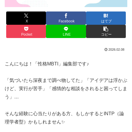
X
Facebook
はてブ
Pocket
LINE
コピー
2026.02.08
こんにちは！「性格MBTI」編集部です♪
「気づいたら深夜まで調べ物してた」「アイデアは浮かぶ
けど、実行が苦手」「感情的な相談をされると困ってしま
う」…
そんな経験に心当たりがある方、もしかするとINTP（論
理学者型）かもしれません✨