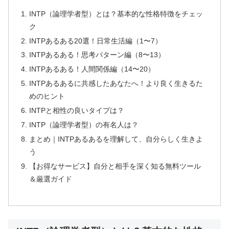
INTP（論理学者型）とは？基本的な性格特徴をチェッ
ク
INTPあるある20選！日常生活編（1〜7）
INTPあるある！思考パターン編（8〜13）
INTPあるある！人間関係編（14〜20）
INTPあるあるに共感したあなたへ！より良く生きるた
めのヒント
INTPと相性の良いタイプは？
INTP（論理学者型）の有名人は？
まとめ｜INTPあるあるを理解して、自分らしく生きよ
う
【お得なサービス】自分と相手を深く知る無料ツール
＆厳選ガイド