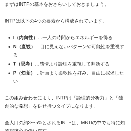
まずはINTPの基本をおさらいしておきましょう。
INTPは以下の4つの要素から構成されています。
I（内向性）
…一人の時間からエネルギーを得る
N（直観）
…目に見えないパターンや可能性を重視す
る
T（思考）
…感情より論理を重視して判断する
P（知覚）
…計画より柔軟性を好み、自由に探求した
い
この組み合わせにより、INTPは「論理的分析力」と「独
創的な発想」を併せ持つタイプになります。
全人口の約3〜5%とされるINTPは、MBTIの中でも特に知
的探求心の強い存在。