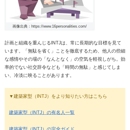
画像出典：https://www.16personalities.com/
計画と組織を重んじるINTJは、常に長期的な目標を見て
います。「無駄を省く」ことを徹底するため、他人の些細
な感情やその場の「なんとなく」の空気を軽視しがち。効
率的でない社交辞令なども「時間の無駄」と感じてしま
い、冷淡に映ることがあります。
▼建築家型（INTJ）をより知りたい方はこちら
建築家型（INTJ）の有名人一覧
建築家型（INTJ）の完全ガイド