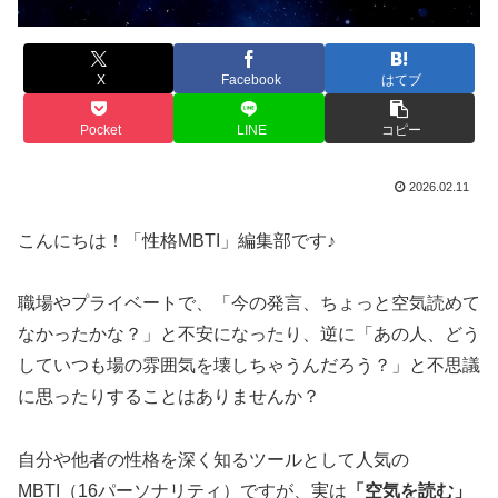
X
Facebook
はてブ
Pocket
LINE
コピー
2026.02.11
こんにちは！「性格MBTI」編集部です♪
職場やプライベートで、「今の発言、ちょっと空気読めて
なかったかな？」と不安になったり、逆に「あの人、どう
していつも場の雰囲気を壊しちゃうんだろう？」と不思議
に思ったりすることはありませんか？
自分や他者の性格を深く知るツールとして人気の
MBTI（16パーソナリティ）ですが、実は
「空気を読む」