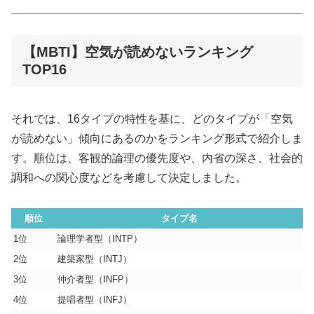
【MBTI】空気が読めないランキング
TOP16
それでは、16タイプの特性を基に、どのタイプが「空気
が読めない」傾向にあるのかをランキング形式で紹介しま
す。順位は、客観的論理の優先度や、内省の深さ、社会的
調和への関心度などを考慮して決定しました。
順位
タイプ名
1位
論理学者型（INTP）
2位
建築家型（INTJ）
3位
仲介者型（INFP）
4位
提唱者型（INFJ）