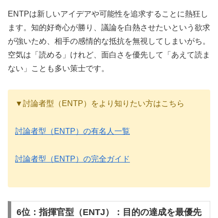
ENTPは新しいアイデアや可能性を追求することに熱狂し
ます。知的好奇心が勝り、議論を白熱させたいという欲求
が強いため、相手の感情的な抵抗を無視してしまいがち。
空気は「読める」けれど、面白さを優先して「あえて読ま
ない」ことも多い策士です。
▼討論者型（ENTP）をより知りたい方はこちら
討論者型（ENTP）の有名人一覧
討論者型（ENTP）の完全ガイド
6位：指揮官型（ENTJ）：目的の達成を最優先