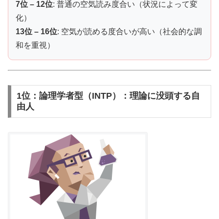
7位 – 12位
: 普通の空気読み度合い（状況によって変
化）
13位 – 16位
: 空気が読める度合いが高い（社会的な調
和を重視）
1位：論理学者型（INTP）：理論に没頭する自
由人