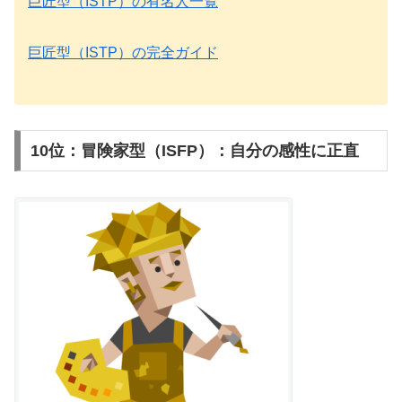
巨匠型（ISTP）の有名人一覧
巨匠型（ISTP）の完全ガイド
10位：冒険家型（ISFP）：自分の感性に正直