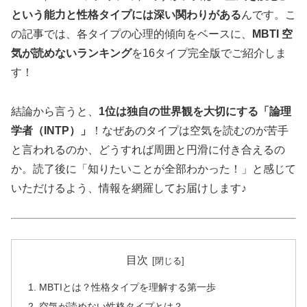
という能力と性格タイプには深い関わりがある
んです。こ
の記事では、各タイプの心理的傾向をベースに、
MBTI 空
気が読めないランキング
を16タイプ完全版でご紹介しま
す！
結論から言うと、
1位は独自の世界観を大切にする「論理
学者（INTP）」
！なぜあのタイプは空気を読むのが苦手
と言われるのか、どうすれば周囲と円滑に付き合えるの
か。読了後に「知りたいことが全部わかった！」と感じて
いただけるよう、情報を網羅してお届けします♪
目次
MBTIとは？性格タイプを理解する第一歩
空気が読めない性格タイプとは？