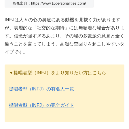
画像出典：https://www.16personalities.com/
INFJは人々の心の奥底にある動機を見抜く力があります
が、表層的な「社交的な期待」には無頓着な場合がありま
す。信念が強すぎるあまり、その場の多数派の意見と全く
違うことを言ってしまう、高潔な空回りを起こしやすいタ
イプです。
▼提唱者型（INFJ）をより知りたい方はこちら
提唱者型（INFJ）の有名人一覧
提唱者型（INFJ）の完全ガイド