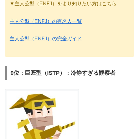
▼主人公型（ENFJ）をより知りたい方はこちら
主人公型（ENFJ）の有名人一覧
主人公型（ENFJ）の完全ガイド
9位：巨匠型（ISTP）：冷静すぎる観察者