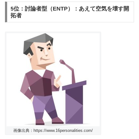
5位：討論者型（ENTP）：あえて空気を壊す開
拓者
画像出典：https://www.16personalities.com/